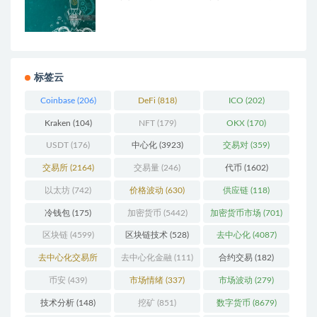
标签云
Coinbase
(206)
DeFi
(818)
ICO
(202)
Kraken
(104)
NFT
(179)
OKX
(170)
USDT
(176)
中心化
(3923)
交易对
(359)
交易所
(2164)
交易量
(246)
代币
(1602)
以太坊
(742)
价格波动
(630)
供应链
(118)
冷钱包
(175)
加密货币
(5442)
加密货币市场
(701)
区块链
(4599)
区块链技术
(528)
去中心化
(4087)
去中心化交易所
去中心化金融
(111)
合约交易
(182)
(196)
币安
(439)
市场情绪
(337)
市场波动
(279)
技术分析
(148)
挖矿
(851)
数字货币
(8679)