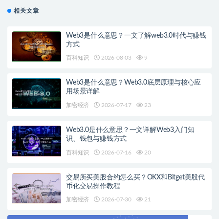
相关文章
Web3是什么意思？一文了解web3.0时代与赚钱
方式
百科知识
2026-08-03
9
Web3是什么意思？Web3.0底层原理与核心应
用场景详解
加密经济
2026-07-17
23
Web3.0是什么意思？一文详解Web3入门知
识、钱包与赚钱方式
百科知识
2026-07-16
20
交易所买美股合约怎么买？OKX和Bitget美股代
币化交易操作教程
加密经济
2026-07-30
21