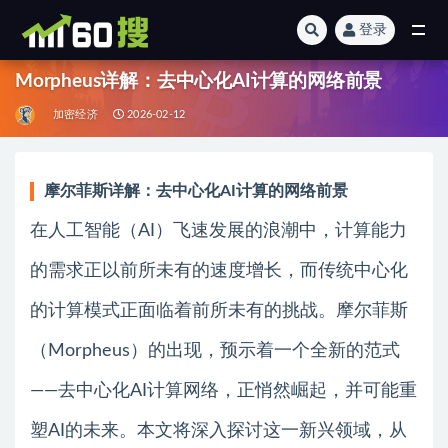
登录
全部
Morpheus详解：去中心化AI计算的网络前景
加密经济
2026-02-12
摩尔菲斯详解：去中心化AI计算的网络前景
在人工智能（AI）飞速发展的浪潮中，计算能力
的需求正以前所未有的速度增长，而传统中心化
的计算模式正面临着前所未有的挑战。摩尔菲斯
（Morpheus）的出现，预示着一个全新的范式
——去中心化AI计算网络，正悄然崛起，并可能重
塑AI的未来。本文将深入探讨这一新兴领域，从