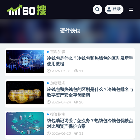
登录
全部
硬件钱包
百科知识
冷钱包是什么？冷钱包和热钱包的区别及新手
使用教程
2026-07-31
11
加密经济
冷钱包和热钱包的区别是什么？冷钱包排名与
数字资产安全存储指南
2026-07-24
28
投资指南
钱包助记词丢了怎么办？热钱包冷钱包优缺点
对比和资产保护方案
2026-06-20
31