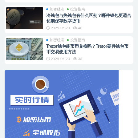
加密经济
投资指南
冷钱包与热钱包有什么区别？哪种钱包更适合
长期保存数字货币
2025-05-23
40
加密经济
投资指南
Trezor钱包能币币兑换吗？Trezor硬件钱包币
币交易使用方法
2025-05-23
36