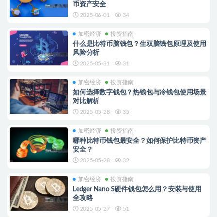
币资产安全
2025-06-01
34
加密经济
投资指南
什么是比特币脑钱包？生双脑钱包原理及使用
风险分析
2025-05-31
31
加密经济
投资指南
如何选择数字钱包？热钱包与冷钱包使用场景
对比解析
2025-05-28
35
加密经济
投资指南
哪种比特币钱包最安全？如何保护比特币资产
安全？
2025-05-28
32
加密经济
投资指南
Ledger Nano S硬件钱包怎么用？安装与使用
全攻略
2025-05-27
51