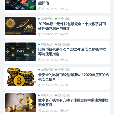
能评估
2025-05-27
26
加密经济
投资指南
2025年哪个硬件钱包最安全？十大数字货币
硬件钱包测评与推荐
2025-05-27
77
加密经济
投资指南
比特币钱包是什么？2025年最安全的钱包推
荐与使用指南
2025-05-23
36
加密经济
投资指南
最安全的比特币钱包有哪些？2020年度BTC钱
包安全榜单
2025-05-23
30
加密经济
投资指南
数字资产钱包有几种？使用过程中需注意哪些
安全事项
2025-05-23
29