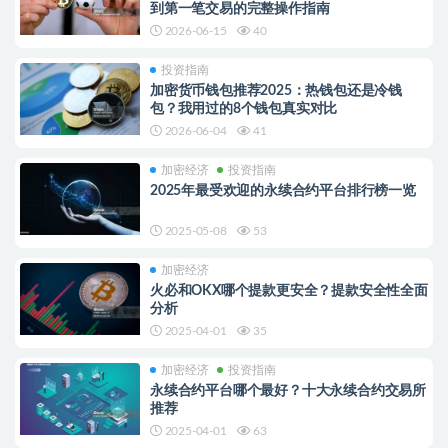
到第一笔交易的完整操作指南
2026-06-15
40
投资指南
加密货币钱包推荐2025：热钱包还是冷钱
包？我用过的8个钱包真实对比
2026-06-04
41
加密经济
投资指南
2025年最受欢迎的永续合约平台排行榜一览
2025-05-08
53
加密经济
火必和OKX哪个提款更安全？提款安全性全面
分析
2025-04-01
35
加密经济
投资指南
永续合约平台哪个最好？十大永续合约交易所
推荐
2025-04-01
63