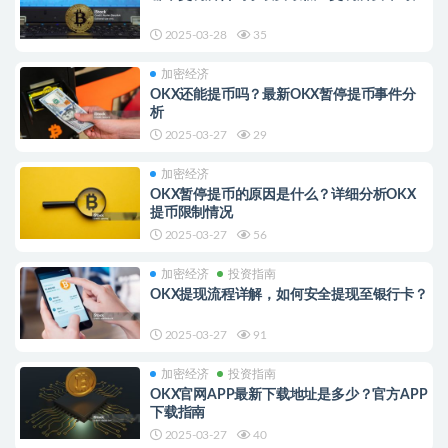
2025-03-28
35
加密经济
OKX还能提币吗？最新OKX暂停提币事件分
析
2025-03-27
29
加密经济
OKX暂停提币的原因是什么？详细分析OKX
提币限制情况
2025-03-27
56
加密经济
投资指南
OKX提现流程详解，如何安全提现至银行卡？
2025-03-27
91
加密经济
投资指南
OKX官网APP最新下载地址是多少？官方APP
下载指南
2025-03-27
40