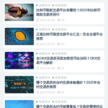
加密经济
投资指南
比特币期权交易平台有哪些？2025年比特币
期权交易所排行
2025-03-30
38
加密经济
投资指南
正规比特币期货交易平台汇总！安全合规平台
推荐
2025-03-29
30
加密经济
投资指南
在OKX交易所买卖加密货币合法吗？OKX交
易平台解析
2025-03-28
39
加密经济
投资指南
哪个交易所的合约交易体验最好？2025年合
约交易所推荐
2025-03-28
43
加密经济
投资指南
哪个交易所合约手续费最低？交易所费率对比