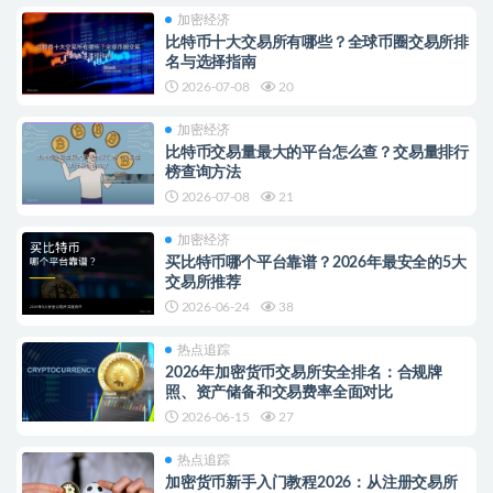
加密经济
比特币十大交易所有哪些？全球币圈交易所排
名与选择指南
2026-07-08
20
加密经济
比特币交易量最大的平台怎么查？交易量排行
榜查询方法
2026-07-08
21
加密经济
买比特币哪个平台靠谱？2026年最安全的5大
交易所推荐
2026-06-24
38
热点追踪
2026年加密货币交易所安全排名：合规牌
照、资产储备和交易费率全面对比
2026-06-15
27
热点追踪
加密货币新手入门教程2026：从注册交易所