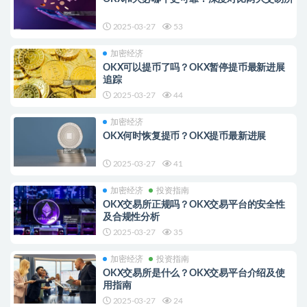
2025-03-27
53
加密经济
OKX可以提币了吗？OKX暂停提币最新进展
追踪
2025-03-27
44
加密经济
OKX何时恢复提币？OKX提币最新进展
2025-03-27
41
加密经济
投资指南
OKX交易所正规吗？OKX交易平台的安全性
及合规性分析
2025-03-27
35
加密经济
投资指南
OKX交易所是什么？OKX交易平台介绍及使
用指南
2025-03-27
24