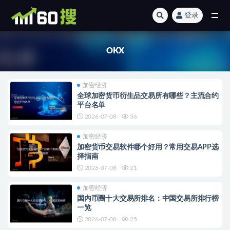
登录
全部
OKX
加密经济
全球加密货币衍生品交易所有哪些？主流合约
平台名单
2026-07-08
36
加密经济
加密货币交易软件哪个好用？常用交易APP选
择指南
2026-07-08
21
加密经济
国内币圈十大交易所排名：中国交易所排行榜
一览
2026-07-08
25