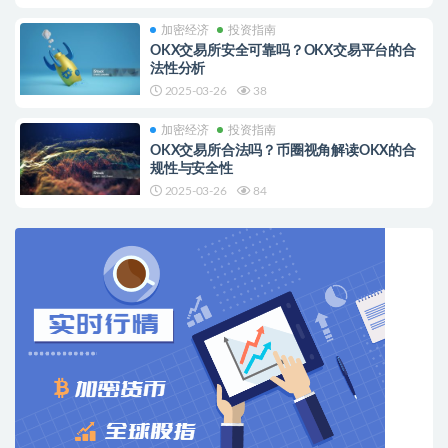
加密经济
投资指南
OKX交易所安全可靠吗？OKX交易平台的合
法性分析
2025-03-26
38
加密经济
投资指南
OKX交易所合法吗？币圈视角解读OKX的合
规性与安全性
2025-03-26
84