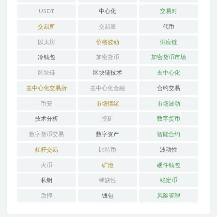
USDT
中心化
交易对
交易所
交易量
代币
以太坊
价格波动
供应链
冷钱包
加密货币
加密货币市场
区块链
区块链技术
去中心化
去中心化交易所
去中心化金融
合约交易
币安
市场情绪
市场波动
技术分析
挖矿
数字货币
数字货币交易
数字资产
智能合约
杠杆交易
比特币
波动性
火币
矿池
硬件钱包
私钥
稀缺性
稳定币
质押
钱包
风险管理