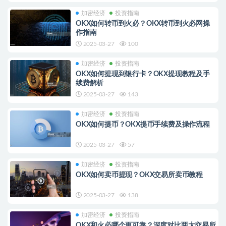
加密经济
投资指南
OKX如何转币到火必？OKX转币到火必网操
作指南
2025-03-27
100
加密经济
投资指南
OKX如何提现到银行卡？OKX提现教程及手
续费解析
2025-03-27
143
加密经济
投资指南
OKX如何提币？OKX提币手续费及操作流程
2025-03-27
57
加密经济
投资指南
OKX如何卖币提现？OKX交易所卖币教程
2025-03-27
138
加密经济
投资指南
OKX和火必哪个更可靠？深度对比两大交易所