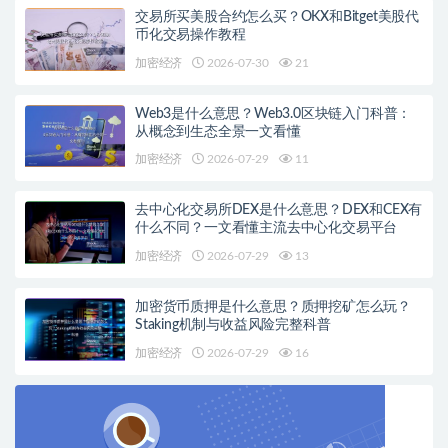
交易所买美股合约怎么买？OKX和Bitget美股代
币化交易操作教程
加密经济
2026-07-30
21
Web3是什么意思？Web3.0区块链入门科普：
从概念到生态全景一文看懂
加密经济
2026-07-29
11
去中心化交易所DEX是什么意思？DEX和CEX有
什么不同？一文看懂主流去中心化交易平台
加密经济
2026-07-29
13
加密货币质押是什么意思？质押挖矿怎么玩？
Staking机制与收益风险完整科普
加密经济
2026-07-29
16