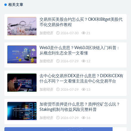
相关文章
交易所买美股合约怎么买？OKX和Bitget美股代
币化交易操作教程
加密经济
2026-07-30
21
Web3是什么意思？Web3.0区块链入门科普：
从概念到生态全景一文看懂
加密经济
2026-07-29
12
去中心化交易所DEX是什么意思？DEX和CEX有
什么不同？一文看懂主流去中心化交易平台
加密经济
2026-07-29
13
加密货币质押是什么意思？质押挖矿怎么玩？
Staking机制与收益风险完整科普
加密经济
2026-07-29
16