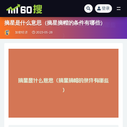
登录
全部
摘星是什么意思（摘星摘帽的条件有哪些）
加密经济
2023-05-28