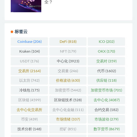
全？
标签云
Coinbase
(206)
DeFi
(818)
ICO
(202)
Kraken
(104)
NFT
(179)
OKX
(170)
USDT
(176)
中心化
(3923)
交易对
(359)
交易所
(2164)
交易量
(246)
代币
(1602)
以太坊
(742)
价格波动
(630)
供应链
(118)
冷钱包
(175)
加密货币
(5442)
加密货币市场
(701)
区块链
(4599)
区块链技术
(528)
去中心化
(4087)
去中心化交易所
去中心化金融
(111)
合约交易
(182)
(196)
币安
(439)
市场情绪
(337)
市场波动
(279)
技术分析
(148)
挖矿
(851)
数字货币
(8679)