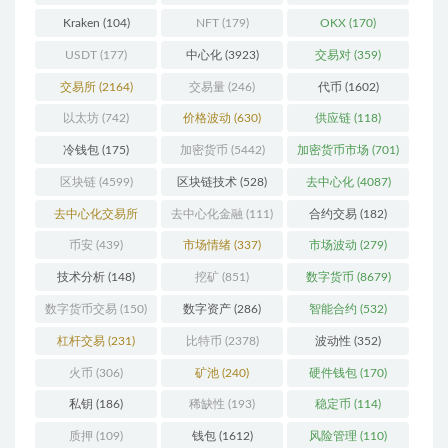
Kraken
(104)
NFT
(179)
OKX
(170)
USDT
(177)
中心化
(3923)
交易对
(359)
交易所
(2164)
交易量
(246)
代币
(1602)
以太坊
(742)
价格波动
(630)
供应链
(118)
冷钱包
(175)
加密货币
(5442)
加密货币市场
(701)
区块链
(4599)
区块链技术
(528)
去中心化
(4087)
去中心化交易所
去中心化金融
(111)
合约交易
(182)
(197)
币安
(439)
市场情绪
(337)
市场波动
(279)
技术分析
(148)
挖矿
(851)
数字货币
(8679)
数字货币交易
(150)
数字资产
(286)
智能合约
(532)
杠杆交易
(231)
比特币
(2378)
波动性
(352)
火币
(306)
矿池
(240)
硬件钱包
(170)
私钥
(186)
稀缺性
(193)
稳定币
(114)
质押
(109)
钱包
(1612)
风险管理
(110)