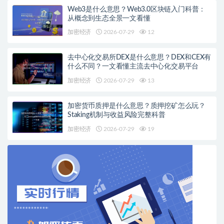
Web3是什么意思？Web3.0区块链入门科普：
从概念到生态全景一文看懂
加密经济
2026-07-29
12
去中心化交易所DEX是什么意思？DEX和CEX有
什么不同？一文看懂主流去中心化交易平台
加密经济
2026-07-29
13
加密货币质押是什么意思？质押挖矿怎么玩？
Staking机制与收益风险完整科普
加密经济
2026-07-29
19