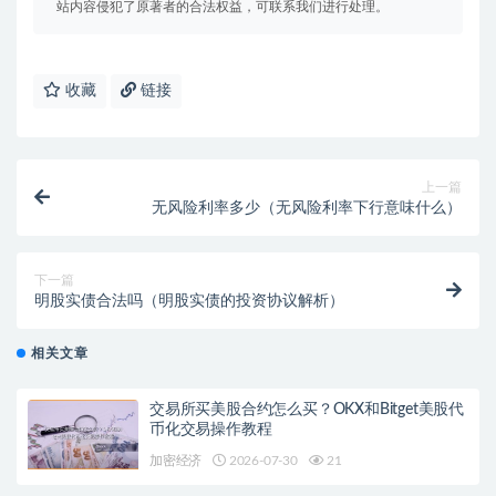
站内容侵犯了原著者的合法权益，可联系我们进行处理。
收藏
链接
上一篇
无风险利率多少（无风险利率下行意味什么）
下一篇
明股实债合法吗（明股实债的投资协议解析）
相关文章
交易所买美股合约怎么买？OKX和Bitget美股代
币化交易操作教程
加密经济
2026-07-30
21