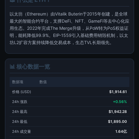
以太坊（Ethereum）由Vitalik Buterin于2015年创建，是全球
最大的智能合约平台，支撑DeFi、NFT、GameFi等去中心化应
用生态。2022年完成The Merge升级，从PoW转为PoS权益证
明，能耗降低99.9%。EIP-1559引入基础费用销毁机制，以太
坊L2扩容方案持续降低交易成本，生态TVL长期领先。
📊 核心数据一览
数据项
数值
价格 (USD)
$1,914.61
24h 涨跌
+0.56%
24h 最高
$1,942.28
24h 最低
$1,895.00
24h 成交量
1.64亿