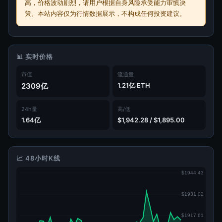
高，价格波动剧烈，请用户根据自身风险承受能力审慎决
策。本站内容仅为行情数据展示，不构成任何投资建议。
📊 实时价格
市值
流通量
2309亿
1.21亿 ETH
24h量
高/低
1.64亿
$1,942.28 / $1,895.00
📈 48小时K线