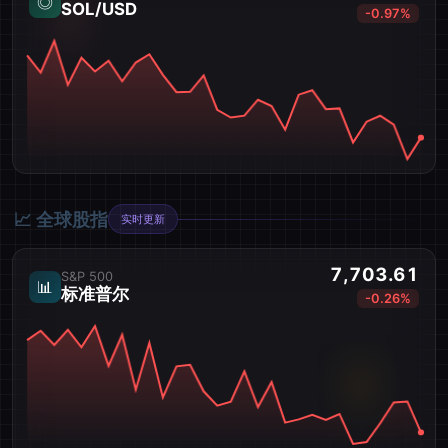
◎
SOL/USD
-0.97%
📈 全球股指
实时更新
7,703.61
S&P 500
📊
标准普尔
-0.26%