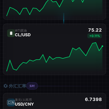
75.22
WTI原油
🛢️
CL/USD
+0.11%
💱 外汇汇率
实时
6.7398
美元/人民币
🇨🇳
USD/CNY