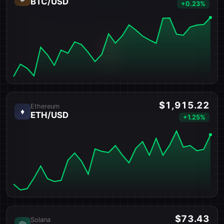
BTC/USD
+0.23%
$1,915.22
Ethereum
♦
ETH/USD
+1.25%
$73.43
Solana