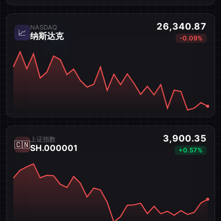
26,340.87
NASDAQ
📈
纳斯达克
-0.09%
3,900.35
上证指数
🇨🇳
SH.000001
+0.57%