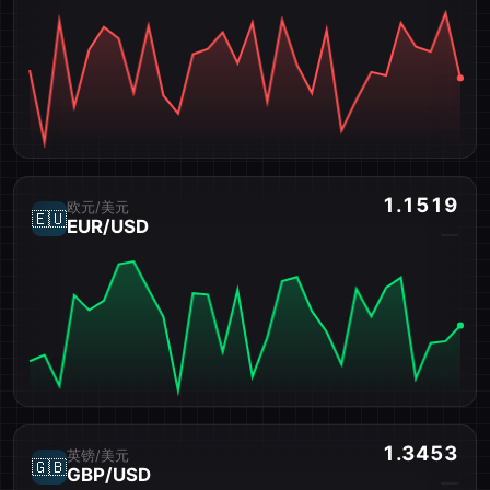
1.1519
欧元/美元
🇪🇺
EUR/USD
1.3453
英镑/美元
🇬🇧
GBP/USD