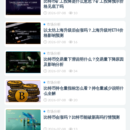
比特币矿工投降是什么意思？矿工投降预示价
格见底了吗
2026-07-08
10
市场分析
以太坊上海升级后会涨吗？上海升级对ETH价
格影响预测
2026-07-08
16
市场分析
比特币交易量下滑说明什么？交易量下降原因
及影响分析
2026-07-08
34
市场分析
比特币持仓量指标怎么看？持仓量减少说明什
么全解
2026-07-08
20
市场分析
比特币会涨吗？比特币能破新高吗行情预测
2026-07-08
13