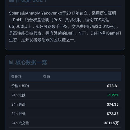
Solana由Anatoly Yakovenko于2017年创立，采用历史证明
（PoH）结合权益证明（PoS）共识机制，理论TPS高达
65,000以上，实际可达数千TPS。交易费用仅需$0.01级别，
是高性能公链代表。拥有繁荣的DeFi、NFT、DePIN和GameFi
生态，是开发者最活跃的区块链之一。
📊 核心数据一览
数据项
数值
价格 (USD)
$73.81
24h 涨跌
+1.27%
24h 最高
$74.35
24h 最低
$72.35
24h 成交量
3811.5万