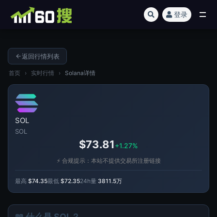
登录
全部
返回行情列表
首页
›
实时行情
›
Solana详情
SOL
SOL
$73.81
+1.27%
⚡ 合规提示：本站不提供交易所注册链接
最高
$74.35
最低
$72.35
24h量
3811.5万
📖 什么是 SOL？