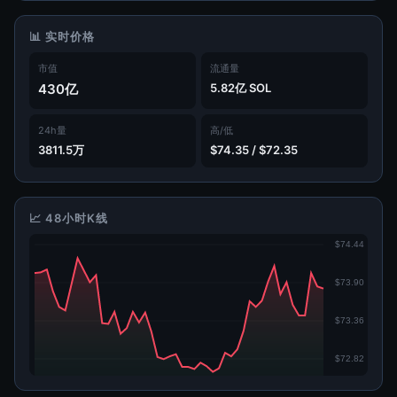
📊 实时价格
市值
流通量
430亿
5.82亿 SOL
24h量
高/低
3811.5万
$74.35 / $72.35
📈 48小时K线