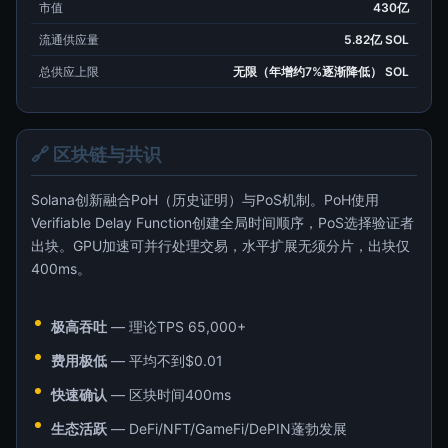
市值
430亿
流通供应量
5.82亿 SOL
总供应上限
无限（年增约7%逐渐降低） SOL
🔗 区块链与共识
Solana创新融合PoH（历史证明）与PoS机制。PoH使用
Verifiable Delay Function创建全局时间顺序，PoS选择验证者
出块。GPU加速可并行处理交易，水平扩展无须分片，出块仅
400ms。
极高吞吐
— 理论TPS 65,000+
费用极低
— 平均不到$0.01
快速确认
— 区块时间400ms
生态活跃
— DeFi/NFT/GameFi/DePIN蓬勃发展