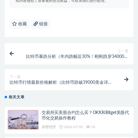
站内容侵犯了原著者的合法权益，可联系我们进行处理。
收藏
链接
上一篇
比特币暴跌分析（年内跌幅近30%！刚刚跌穿34000美
元）
下一篇
比特币行情最新价格解析（比特币跌破39000美金详
解）
相关文章
交易所买美股合约怎么买？OKX和Bitget美股代
币化交易操作教程
加密经济
2026-07-30
18