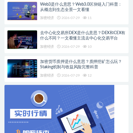
Web3是什么意思？Web3.0区块链入门科普：
从概念到生态全景一文看懂
加密经济
2026-07-29
11
去中心化交易所DEX是什么意思？DEX和CEX有
什么不同？一文看懂主流去中心化交易平台
加密经济
2026-07-29
10
加密货币质押是什么意思？质押挖矿怎么玩？
Staking机制与收益风险完整科普
加密经济
2026-07-29
12