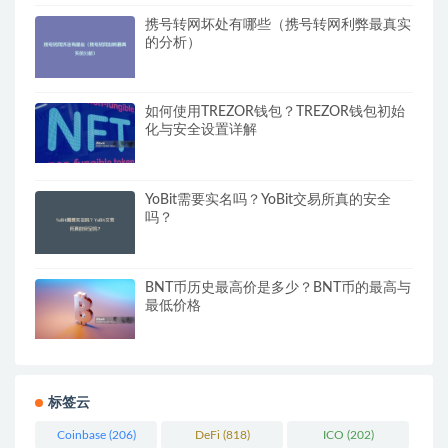
携号转网坏处有哪些（携号转网利弊最真实
的分析）
如何使用TREZOR钱包？TREZOR钱包初始
化与安全设置详解
YoBit需要实名吗？YoBit交易所真的安全
吗？
BNT币历史最高价是多少？BNT币的最高与
最低价格
标签云
Coinbase
(206)
DeFi
(818)
ICO
(202)