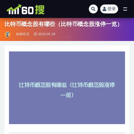
登录
全部
比特币概念股有哪些（比特币概念股涨停一览）
加密经济
2023-05-29