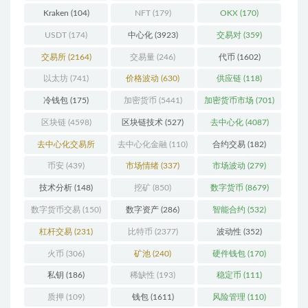
Kraken
(104)
NFT
(179)
OKX
(170)
USDT
(174)
中心化
(3923)
交易对
(359)
交易所
(2164)
交易量
(246)
代币
(1602)
以太坊
(741)
价格波动
(630)
供应链
(118)
冷钱包
(175)
加密货币
(5441)
加密货币市场
(701)
区块链
(4598)
区块链技术
(527)
去中心化
(4087)
去中心化交易所
去中心化金融
(110)
合约交易
(182)
(196)
币安
(439)
市场情绪
(337)
市场波动
(279)
技术分析
(148)
挖矿
(850)
数字货币
(8679)
数字货币交易
(150)
数字资产
(286)
智能合约
(532)
杠杆交易
(231)
比特币
(2377)
波动性
(352)
火币
(306)
矿池
(240)
硬件钱包
(170)
私钥
(186)
稀缺性
(193)
稳定币
(111)
质押
(109)
钱包
(1611)
风险管理
(110)