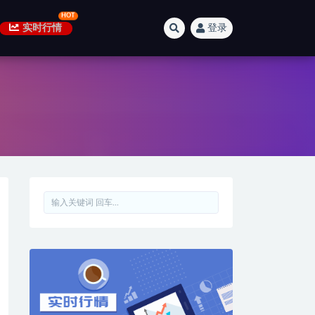
实时行情
登录