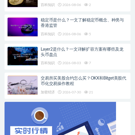
百科知识
2026-08-06
2
稳定币是什么？一文了解稳定币概念、种类与
香港监管
百科知识
2026-08-06
5
Layer2是什么？一文详解扩容方案有哪些及龙
头币盘点
百科知识
2026-08-03
7
交易所买美股合约怎么买？OKX和Bitget美股代
币化交易操作教程
加密经济
2026-07-30
21