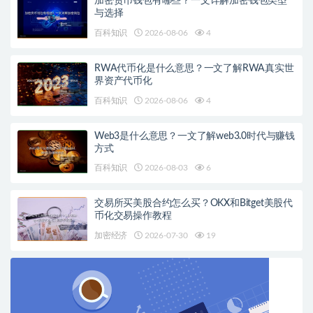
加密货币钱包有哪些？一文详解加密钱包类型
与选择
百科知识
2026-08-06
4
RWA代币化是什么意思？一文了解RWA真实世
界资产代币化
百科知识
2026-08-06
4
Web3是什么意思？一文了解web3.0时代与赚钱
方式
百科知识
2026-08-03
6
交易所买美股合约怎么买？OKX和Bitget美股代
币化交易操作教程
加密经济
2026-07-30
19