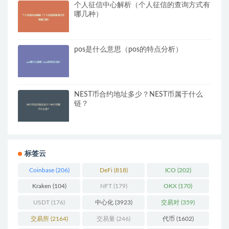
个人征信中心解析（个人征信的查询方式有
哪几种）
pos是什么意思（pos的特点分析）
NEST币合约地址多少？NEST币属于什么
链？
标签云
Coinbase
(206)
DeFi
(818)
ICO
(202)
Kraken
(104)
NFT
(179)
OKX
(170)
USDT
(176)
中心化
(3923)
交易对
(359)
交易所
(2164)
交易量
(246)
代币
(1602)