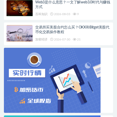
Web3是什么意思？一文了解web3.0时代与赚钱
方式
百科知识
2026-08-03
9
交易所买美股合约怎么买？OKX和Bitget美股代
币化交易操作教程
加密经济
2026-07-30
21