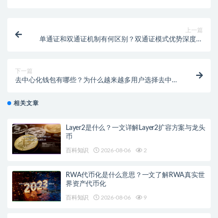
上一篇
单通证和双通证机制有何区别？双通证模式优势深度解
析
下一篇
去中心化钱包有哪些？为什么越来越多用户选择去中心
钱包？
相关文章
Layer2是什么？一文详解Layer2扩容方案与龙头
币
百科知识
2026-08-06
2
RWA代币化是什么意思？一文了解RWA真实世
界资产代币化
百科知识
2026-08-06
9