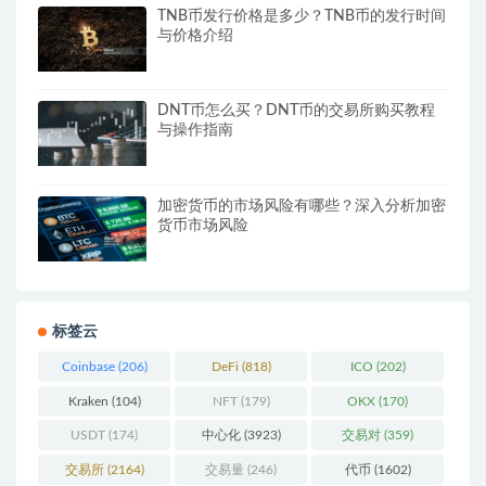
TNB币发行价格是多少？TNB币的发行时间
与价格介绍
DNT币怎么买？DNT币的交易所购买教程
与操作指南
加密货币的市场风险有哪些？深入分析加密
货币市场风险
标签云
Coinbase
(206)
DeFi
(818)
ICO
(202)
Kraken
(104)
NFT
(179)
OKX
(170)
USDT
(174)
中心化
(3923)
交易对
(359)
交易所
(2164)
交易量
(246)
代币
(1602)