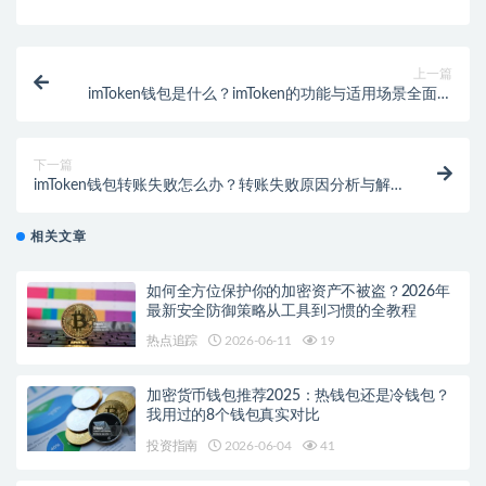
上一篇
imToken钱包是什么？imToken的功能与适用场景全面解
读
下一篇
imToken钱包转账失败怎么办？转账失败原因分析与解
决办法
相关文章
如何全方位保护你的加密资产不被盗？2026年
最新安全防御策略从工具到习惯的全教程
热点追踪
2026-06-11
19
加密货币钱包推荐2025：热钱包还是冷钱包？
我用过的8个钱包真实对比
投资指南
2026-06-04
41