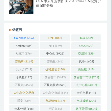
OCN币未来走势如何？2025年OCN投资价
值深度分析
标签云
Coinbase
(206)
DeFi
(818)
ICO
(202)
Kraken
(104)
NFT
(179)
OKX
(170)
USDT
(176)
中心化
(3923)
交易对
(359)
交易所
(2164)
交易量
(246)
代币
(1602)
以太坊
(742)
价格波动
(630)
供应链
(118)
冷钱包
(175)
加密货币
(5442)
加密货币市场
(701)
区块链
(4599)
区块链技术
(528)
去中心化
(4087)
去中心化交易所
去中心化金融
(111)
合约交易
(182)
(196)
币安
(439)
市场情绪
(337)
市场波动
(279)
技术分析
(148)
挖矿
(851)
数字货币
(8679)