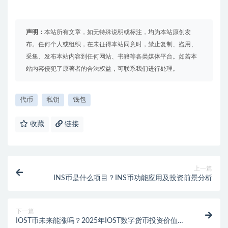
声明：
本站所有文章，如无特殊说明或标注，均为本站原创发
布。任何个人或组织，在未征得本站同意时，禁止复制、盗用、
采集、发布本站内容到任何网站、书籍等各类媒体平台。如若本
站内容侵犯了原著者的合法权益，可联系我们进行处理。
代币
私钥
钱包
收藏
链接
上一篇
INS币是什么项目？INS币功能应用及投资前景分析
下一篇
IOST币未来能涨吗？2025年IOST数字货币投资价值分