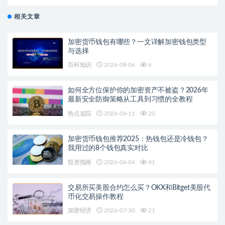
析
相关文章
加密货币钱包有哪些？一文详解加密钱包类型
与选择
百科知识
2026-08-06
6
如何全方位保护你的加密资产不被盗？2026年
最新安全防御策略从工具到习惯的全教程
热点追踪
2026-06-11
20
加密货币钱包推荐2025：热钱包还是冷钱包？
我用过的8个钱包真实对比
投资指南
2026-06-04
41
交易所买美股合约怎么买？OKX和Bitget美股代
币化交易操作教程
加密经济
2026-07-30
21