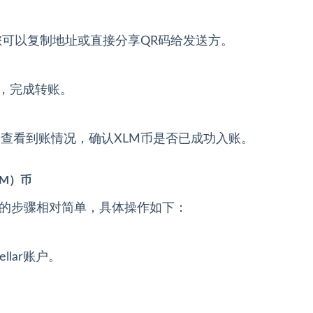
码，您可以复制地址或直接分享QR码给发送方。
址，完成转账。
ive查看到账情况，确认XLM币是否已成功入账。
LM）币
LM）币的步骤相对简单，具体操作如下：
ellar账户。