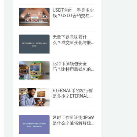
USDT合约一手是多少
钱？USDT合约交易费
用与规则解读
无量下跌意味着什
么？成交量变化与股
价的关系
比特币脑钱包安全
吗？比特币脑钱包的
安全性与防护措施
ETERNAL币的发行价
是多少？ETERNAL币
发行价格解析
延时工作量证明dPoW
是什么？通俗解释延
时工作量证明dPoW