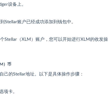
dger设备上。
看到Stellar账户已经成功添加到钱包中。
个Stellar（XLM）账户，您可以开始进行XLM的收发操
LM）币
供自己的Stellar地址。以下是具体操作步骤：
户”选项卡。