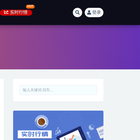
实时行情
登录