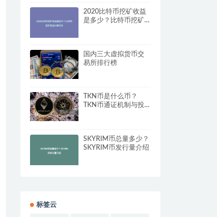
2020比特币挖矿收益
是多少？比特币挖矿
收益计算方式
国内三大虚拟货币交
易所排行榜
TKN币是什么币？
TKN币通证机制与投
资回报率解析
SKYRIM币总量多少？
SKYRIM币发行量介绍
标签云