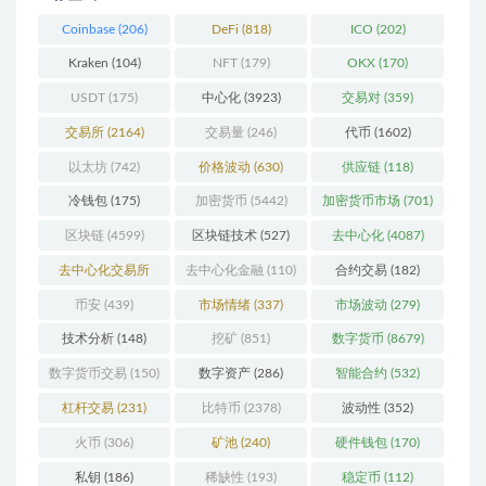
Coinbase
(206)
DeFi
(818)
ICO
(202)
Kraken
(104)
NFT
(179)
OKX
(170)
USDT
(175)
中心化
(3923)
交易对
(359)
交易所
(2164)
交易量
(246)
代币
(1602)
以太坊
(742)
价格波动
(630)
供应链
(118)
冷钱包
(175)
加密货币
(5442)
加密货币市场
(701)
区块链
(4599)
区块链技术
(527)
去中心化
(4087)
去中心化交易所
去中心化金融
(110)
合约交易
(182)
(196)
币安
(439)
市场情绪
(337)
市场波动
(279)
技术分析
(148)
挖矿
(851)
数字货币
(8679)
数字货币交易
(150)
数字资产
(286)
智能合约
(532)
杠杆交易
(231)
比特币
(2378)
波动性
(352)
火币
(306)
矿池
(240)
硬件钱包
(170)
私钥
(186)
稀缺性
(193)
稳定币
(112)