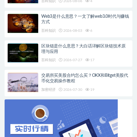
百科知识
2026-08-06
4
Web3是什么意思？一文了解web3.0时代与赚钱
方式
百科知识
2026-08-03
6
区块链是什么意思？大白话详解区块链技术原
理与应用
百科知识
2026-07-27
17
交易所买美股合约怎么买？OKX和Bitget美股代
币化交易操作教程
加密经济
2026-07-30
19