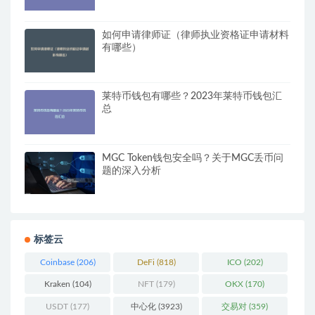
如何申请律师证（律师执业资格证申请材料
有哪些）
莱特币钱包有哪些？2023年莱特币钱包汇
总
MGC Token钱包安全吗？关于MGC丢币问
题的深入分析
标签云
Coinbase
(206)
DeFi
(818)
ICO
(202)
Kraken
(104)
NFT
(179)
OKX
(170)
USDT
(177)
中心化
(3923)
交易对
(359)