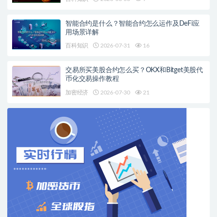
智能合约是什么？智能合约怎么运作及DeFi应
用场景详解
百科知识
2026-07-31
16
交易所买美股合约怎么买？OKX和Bitget美股代
币化交易操作教程
加密经济
2026-07-30
21