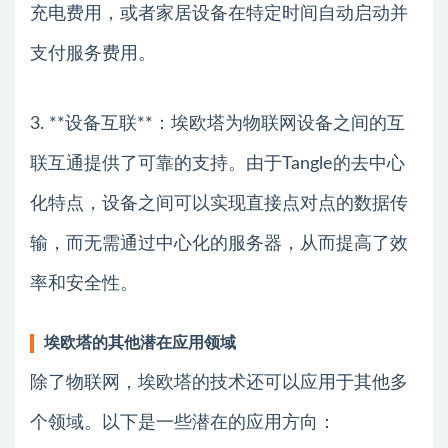
充电费用，或者家居设备在特定时间自动启动并
支付服务费用。
3. **设备互联**：埃欧塔为物联网设备之间的互
联互通提供了可靠的支持。由于Tangle的去中心
化特点，设备之间可以实现直接点对点的数据传
输，而无需通过中心化的服务器，从而提高了效
率和安全性。
埃欧塔的其他潜在应用领域
除了物联网，埃欧塔的技术还可以应用于其他多
个领域。以下是一些潜在的应用方向：