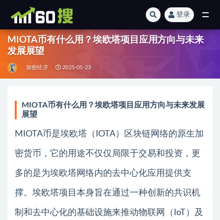
登录
全部
MIOTA币有什么用？埃欧塔项目应用方向与未来
发展展望
加密经济
2025-05-23
MIOTA币有什么用？埃欧塔项目应用方向与未来发展
展望
MIOTA币是埃欧塔（IOTA）区块链网络的原生加
密货币，它的用途不仅仅局限于交易和投资，更
多的是为埃欧塔网络内的去中心化应用提供支
撑。埃欧塔项目本身旨在通过一种创新的共识机
制和去中心化的基础设施来推动物联网（IoT）及