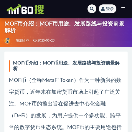
登录
全部
MOF币介绍：MOF币用途、发展路线与投资前景
解析
加密经济
2025-05-23
MOF币介绍：MOF币用途、发展路线与投资前景解
析
MOF币（全称MetaFi Token）作为一种新兴的数
字货币，近年来在加密货币市场上引起了广泛关
注。MOF币的推出旨在促进去中心化金融
（DeFi）的发展，为用户提供一个多功能、跨平
台的数字货币生态系统。MOF币的主要用途包括