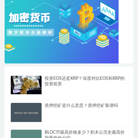
投资EOS还是XRP？深度对比EOS和XRP的
投资前景
质押挖矿是什么意思？质押挖矿靠谱吗
BLOC币最高价格多少？积木云历史最高价