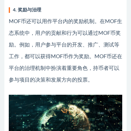
4. 奖励与治理
MOF币还可以用作平台内的奖励机制。在MOF生
态系统中，用户的贡献和行为可以通过MOF币奖
励。例如，用户参与平台的开发、推广、测试等
工作，都可以获得MOF币作为奖励。MOF币还在
平台的治理机制中扮演着重要角色，持币者可以
参与项目的决策和发展方向的投票。