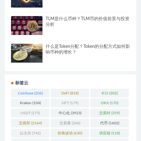
TLM是什么币种？TLM币的价值前景与投资
分析
什么是Token分配？Token的分配方式如何影
响币种的增长？
标签云
Coinbase
(206)
DeFi
(818)
ICO
(202)
Kraken
(104)
NFT
(179)
OKX
(170)
USDT
(175)
中心化
(3923)
交易对
(359)
交易所
(2164)
交易量
(246)
代币
(1602)
以太坊
(742)
价格波动
(630)
供应链
(118)