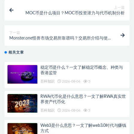
上一篇
MOC币是什么项目？MOC币投资潜力与代币机制分析
下一篇
Monster.one怪兽市场交易所靠谱吗？交易所介绍与使
用说明
相关文章
稳定币是什么？一文了解稳定币概念、种类与
香港监管
百科知识
2026-08-06
5
RWA代币化是什么意思？一文了解RWA真实世
界资产代币化
百科知识
2026-08-06
5
Web3是什么意思？一文了解web3.0时代与赚钱
方式