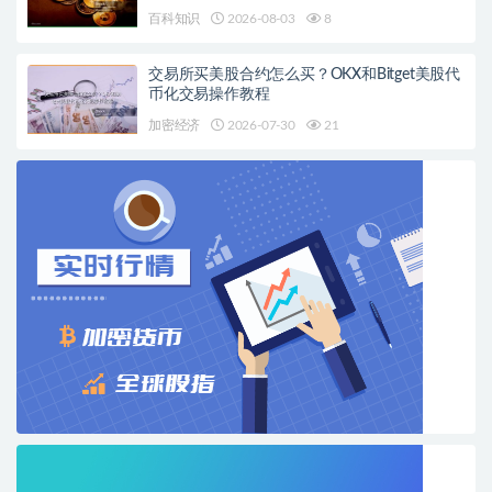
百科知识
2026-08-03
8
交易所买美股合约怎么买？OKX和Bitget美股代
币化交易操作教程
加密经济
2026-07-30
21