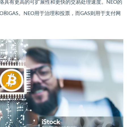
EO的网络具有更高的可扩展性和更快的交易处理速度。NEO的
O和GAS。NEO用于治理和投票，而GAS则用于支付网