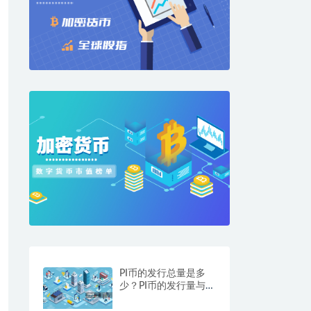
PI币的发行总量是多
少？PI币的发行量与市
场表现