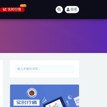
实时行情
登录