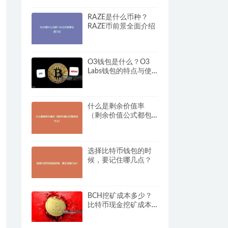
RAZE是什么币种？
RAZE币前景全面介绍
O3钱包是什么？O3
Labs钱包的特点与使
用指南
什么是剩余价值率
（剩余价值公式都包
含什么）
选择比特币钱包的时
候，要记住哪几点？
BCH挖矿成本多少？
比特币现金挖矿成本
计算