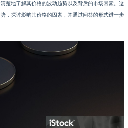
更清楚地了解其价格的波动趋势以及背后的市场因素。这
走势，探讨影响其价格的因素，并通过问答的形式进一步