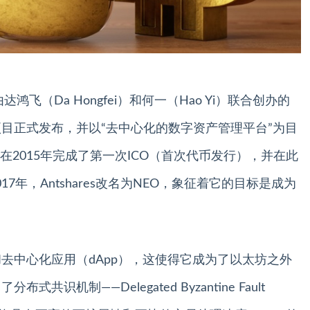
鸿飞（Da Hongfei）和何一（Hao Yi）联合创办的
hares项目正式发布，并以“去中心化的数字资产管理平台”为目
2015年完成了第一次ICO（首次代币发行），并在此
年，Antshares改名为NEO，象征着它的目标是成为
去中心化应用（dApp），这使得它成为了以太坊之外
识机制——Delegated Byzantine Fault