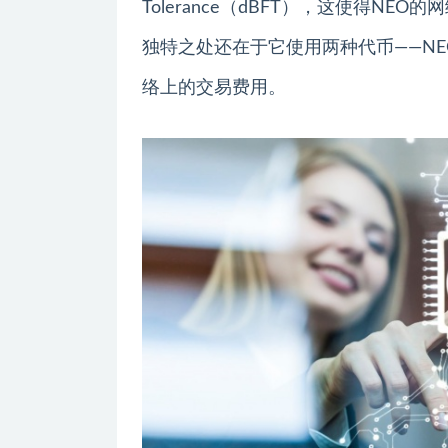
Tolerance（dBFT），这使得N
独特之处还在于它使用两种代币——NE
络上的交易费用。