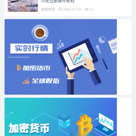
币化交易操作教程
加密经济
2026-07-30
21