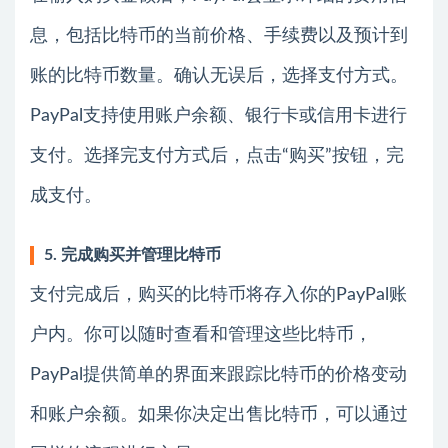
息，包括比特币的当前价格、手续费以及预计到
账的比特币数量。确认无误后，选择支付方式。
PayPal支持使用账户余额、银行卡或信用卡进行
支付。选择完支付方式后，点击“购买”按钮，完
成支付。
5. 完成购买并管理比特币
支付完成后，购买的比特币将存入你的PayPal账
户内。你可以随时查看和管理这些比特币，
PayPal提供简单的界面来跟踪比特币的价格变动
和账户余额。如果你决定出售比特币，可以通过