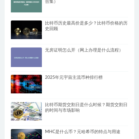
合集）
比特币历史最高价是多少？比特币价格的历
史回顾
无房证明怎么开（网上办理是什么流程）
2025年元宇宙主流币种排行榜
比特币期货交割日是什么时候？期货交割日
的时间与市场影响
MHC是什么币？元哈希币的特点与用途