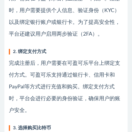
时，用户需要提供个人信息、验证身份（KYC）
以及绑定银行账户或银行卡。为了提高安全性，
平台还建议用户启用两步验证（2FA）。
2. 绑定支付方式
完成注册后，用户需要在可盈可乐平台上绑定支
付方式。可盈可乐支持通过银行卡、信用卡和
PayPal等方式进行充值和购买。绑定支付方式
时，平台会进行必要的身份验证，确保用户的账
户安全。
3. 选择购买比特币