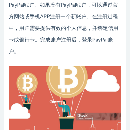
PayPal账户。如果没有PayPal账户，可以通过官
方网站或手机APP注册一个新账户。在注册过程
中，用户需要提供有效的个人信息，并绑定信用
卡或银行卡。完成账户注册后，登录PayPal账
户。