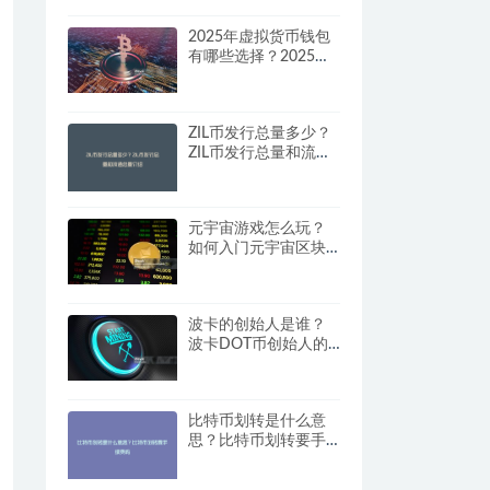
2025年虚拟货币钱包
有哪些选择？2025年
最佳虚拟货币钱包推
荐
ZIL币发行总量多少？
ZIL币发行总量和流通
总量介绍
元宇宙游戏怎么玩？
如何入门元宇宙区块
链游戏？
波卡的创始人是谁？
波卡DOT币创始人的
背景与历史
比特币划转是什么意
思？比特币划转要手
续费吗