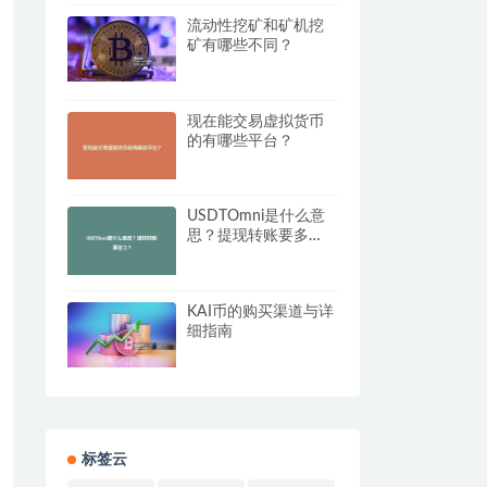
流动性挖矿和矿机挖
矿有哪些不同？
现在能交易虚拟货币
的有哪些平台？
USDTOmni是什么意
思？提现转账要多
久？
KAI币的购买渠道与详
细指南
标签云