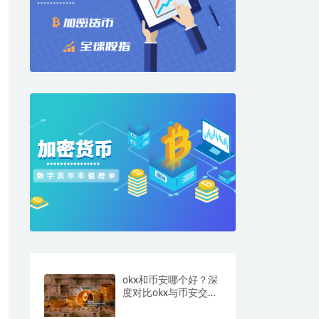
okx和币安哪个好？深
度对比okx与币安交易
所的优劣