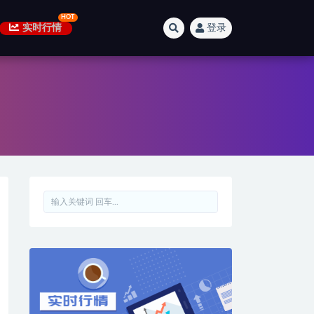
实时行情
登录