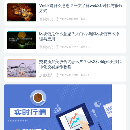
Web3是什么意思？一文了解web3.0时代与赚钱
方式
百科知识
2026-08-03
9
区块链是什么意思？大白话详解区块链技术原
理与应用
百科知识
2026-07-27
18
交易所买美股合约怎么买？OKX和Bitget美股代
币化交易操作教程
加密经济
2026-07-30
21