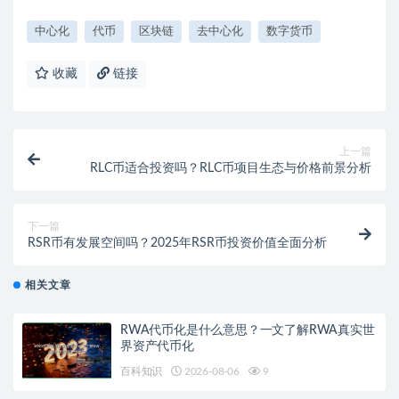
中心化
代币
区块链
去中心化
数字货币
收藏
链接
上一篇
RLC币适合投资吗？RLC币项目生态与价格前景分析
下一篇
RSR币有发展空间吗？2025年RSR币投资价值全面分析
相关文章
RWA代币化是什么意思？一文了解RWA真实世
界资产代币化
百科知识
2026-08-06
9