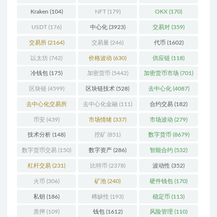
Kraken
(104)
NFT
(179)
OKX
(170)
USDT
(176)
中心化
(3923)
交易对
(359)
交易所
(2164)
交易量
(246)
代币
(1602)
以太坊
(742)
价格波动
(630)
供应链
(118)
冷钱包
(175)
加密货币
(5442)
加密货币市场
(701)
区块链
(4599)
区块链技术
(528)
去中心化
(4087)
去中心化交易所
去中心化金融
(111)
合约交易
(182)
(196)
币安
(439)
市场情绪
(337)
市场波动
(279)
技术分析
(148)
挖矿
(851)
数字货币
(8679)
数字货币交易
(150)
数字资产
(286)
智能合约
(532)
杠杆交易
(231)
比特币
(2378)
波动性
(352)
火币
(306)
矿池
(240)
硬件钱包
(170)
私钥
(186)
稀缺性
(193)
稳定币
(113)
质押
(109)
钱包
(1612)
风险管理
(110)