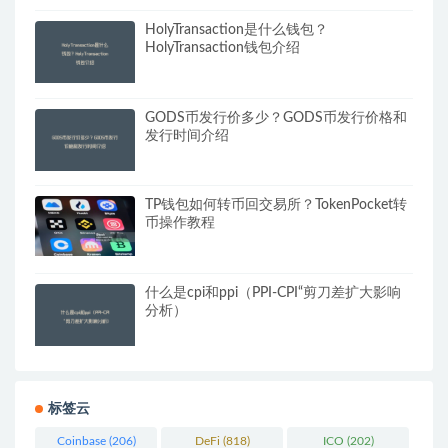
HolyTransaction是什么钱包？
HolyTransaction钱包介绍
GODS币发行价多少？GODS币发行价格和
发行时间介绍
TP钱包如何转币回交易所？TokenPocket转
币操作教程
什么是cpi和ppi（PPI-CPI“剪刀差扩大影响
分析）
标签云
Coinbase
(206)
DeFi
(818)
ICO
(202)