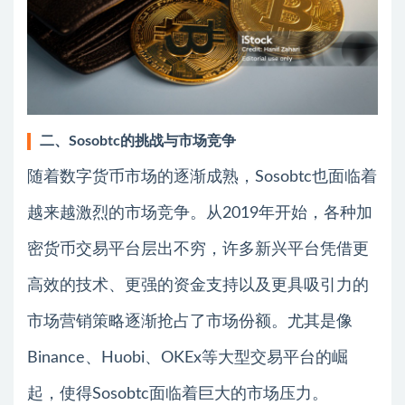
二、Sosobtc的挑战与市场竞争
随着数字货币市场的逐渐成熟，Sosobtc也面临着
越来越激烈的市场竞争。从2019年开始，各种加
密货币交易平台层出不穷，许多新兴平台凭借更
高效的技术、更强的资金支持以及更具吸引力的
市场营销策略逐渐抢占了市场份额。尤其是像
Binance、Huobi、OKEx等大型交易平台的崛
起，使得Sosobtc面临着巨大的市场压力。