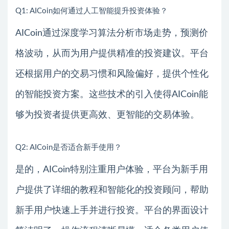
Q1: AICoin如何通过人工智能提升投资体验？
AICoin通过深度学习算法分析市场走势，预测价
格波动，从而为用户提供精准的投资建议。平台
还根据用户的交易习惯和风险偏好，提供个性化
的智能投资方案。这些技术的引入使得AICoin能
够为投资者提供更高效、更智能的交易体验。
Q2: AICoin是否适合新手使用？
是的，AICoin特别注重用户体验，平台为新手用
户提供了详细的教程和智能化的投资顾问，帮助
新手用户快速上手并进行投资。平台的界面设计