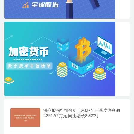
海立股份行情分析（2022年一季度净利润
4251.52万元 同比增长8.32%）