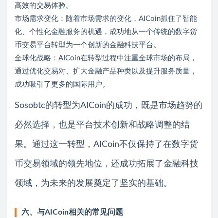
高效的交易体验。
市场需求变化：随着市场需求的变化，AICoin抓住了智能
化、个性化金融服务的机遇，成功地从一个传统的数字货
币交易平台转型为一个创新的金融科技平台。
全球化战略：AICoin在转型过程中注重全球市场的布局，
通过优化交易对、扩大金融产品种类以及提升服务质量，
成功吸引了更多的国际用户。
Sosobtc的转型为AICoin的成功，既是市场趋势的
必然选择，也是平台技术创新和战略调整的结
果。通过这一转型，AICoin不仅保持了在数字货
币交易领域的领先地位，还成功拓展了金融科技
领域，为未来的发展奠定了坚实的基础。
六、与AICoin相关的常见问题