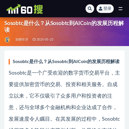
登录
全部
Sosobtc是什么？从Sosobtc到AICoin的发展历程解
读
加密经济
2025-05-23
Sosobtc是什么？从Sosobtc到AICoin的发展历程解读
Sosobtc是一个广受欢迎的数字货币交易平台，主
要提供加密货币的交易、投资和相关服务。自成
立以来，它不仅吸引了众多用户和投资者的注
意，还与全球多个金融机构和企业达成了合作，
发展速度令人瞩目。在其发展的过程中，Sosobtc