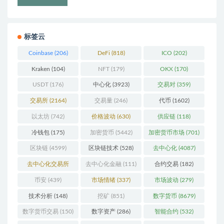
标签云
Coinbase
(206)
DeFi
(818)
ICO
(202)
Kraken
(104)
NFT
(179)
OKX
(170)
USDT
(176)
中心化
(3923)
交易对
(359)
交易所
(2164)
交易量
(246)
代币
(1602)
以太坊
(742)
价格波动
(630)
供应链
(118)
冷钱包
(175)
加密货币
(5442)
加密货币市场
(701)
区块链
(4599)
区块链技术
(528)
去中心化
(4087)
去中心化交易所
去中心化金融
(111)
合约交易
(182)
(196)
币安
(439)
市场情绪
(337)
市场波动
(279)
技术分析
(148)
挖矿
(851)
数字货币
(8679)
数字货币交易
(150)
数字资产
(286)
智能合约
(532)