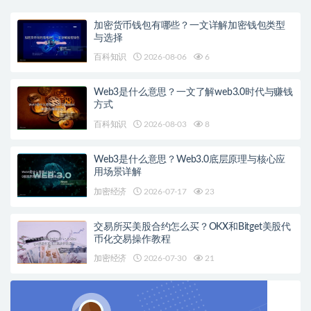
加密货币钱包有哪些？一文详解加密钱包类型
与选择
百科知识
2026-08-06
6
Web3是什么意思？一文了解web3.0时代与赚钱
方式
百科知识
2026-08-03
8
Web3是什么意思？Web3.0底层原理与核心应
用场景详解
加密经济
2026-07-17
23
交易所买美股合约怎么买？OKX和Bitget美股代
币化交易操作教程
加密经济
2026-07-30
21