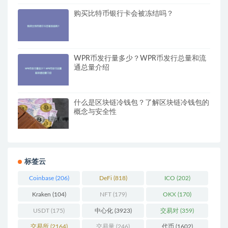
购买比特币银行卡会被冻结吗？
WPR币发行量多少？WPR币发行总量和流
通总量介绍
什么是区块链冷钱包？了解区块链冷钱包的
概念与安全性
标签云
Coinbase
(206)
DeFi
(818)
ICO
(202)
Kraken
(104)
NFT
(179)
OKX
(170)
USDT
(175)
中心化
(3923)
交易对
(359)
交易所
(2164)
交易量
(246)
代币
(1602)