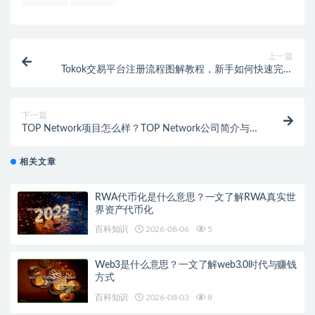
上一篇
Tokok交易平台注册流程图解教程，新手如何快速完成
注册？
下一篇
TOP Network项目怎么样？TOP Network公司简介与生
态介绍
相关文章
RWA代币化是什么意思？一文了解RWA真实世
界资产代币化
百科知识
2026-08-06
5
Web3是什么意思？一文了解web3.0时代与赚钱
方式
百科知识
2026-08-03
8