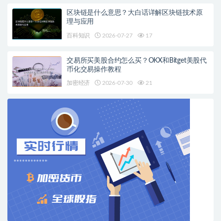
区块链是什么意思？大白话详解区块链技术原
理与应用
百科知识
2026-07-27
17
交易所买美股合约怎么买？OKX和Bitget美股代
币化交易操作教程
加密经济
2026-07-30
21