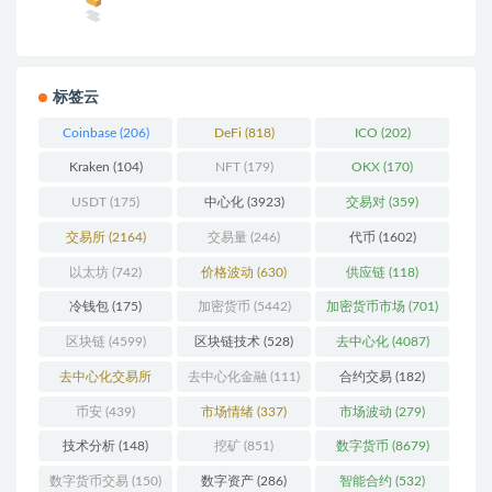
标签云
Coinbase
(206)
DeFi
(818)
ICO
(202)
Kraken
(104)
NFT
(179)
OKX
(170)
USDT
(175)
中心化
(3923)
交易对
(359)
交易所
(2164)
交易量
(246)
代币
(1602)
以太坊
(742)
价格波动
(630)
供应链
(118)
冷钱包
(175)
加密货币
(5442)
加密货币市场
(701)
区块链
(4599)
区块链技术
(528)
去中心化
(4087)
去中心化交易所
去中心化金融
(111)
合约交易
(182)
(196)
币安
(439)
市场情绪
(337)
市场波动
(279)
技术分析
(148)
挖矿
(851)
数字货币
(8679)
数字货币交易
(150)
数字资产
(286)
智能合约
(532)