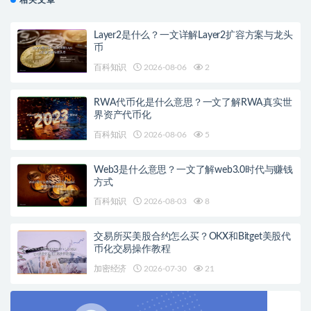
相关文章
Layer2是什么？一文详解Layer2扩容方案与龙头
币
百科知识
2026-08-06
2
RWA代币化是什么意思？一文了解RWA真实世
界资产代币化
百科知识
2026-08-06
5
Web3是什么意思？一文了解web3.0时代与赚钱
方式
百科知识
2026-08-03
8
交易所买美股合约怎么买？OKX和Bitget美股代
币化交易操作教程
加密经济
2026-07-30
21