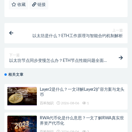
收藏
链接
上一篇
以太坊是什么？ETH工作原理与智能合约机制解析
下一篇
以太坊节点同步变慢怎么办？ETH节点性能问题全面分
析
相关文章
Layer2是什么？一文详解Layer2扩容方案与龙头
币
百科知识
2026-08-06
1
RWA代币化是什么意思？一文了解RWA真实世
界资产代币化
百科知识
2026-08-06
2