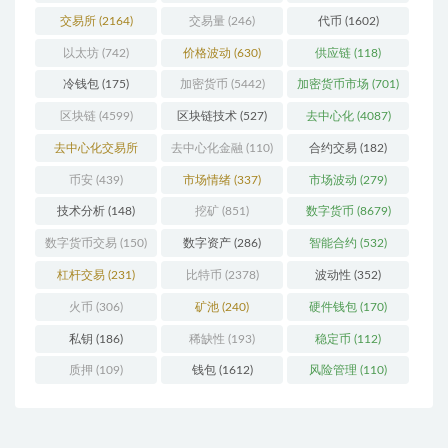
交易所
(2164)
交易量
(246)
代币
(1602)
以太坊
(742)
价格波动
(630)
供应链
(118)
冷钱包
(175)
加密货币
(5442)
加密货币市场
(701)
区块链
(4599)
区块链技术
(527)
去中心化
(4087)
去中心化交易所
去中心化金融
(110)
合约交易
(182)
(196)
币安
(439)
市场情绪
(337)
市场波动
(279)
技术分析
(148)
挖矿
(851)
数字货币
(8679)
数字货币交易
(150)
数字资产
(286)
智能合约
(532)
杠杆交易
(231)
比特币
(2378)
波动性
(352)
火币
(306)
矿池
(240)
硬件钱包
(170)
私钥
(186)
稀缺性
(193)
稳定币
(112)
质押
(109)
钱包
(1612)
风险管理
(110)