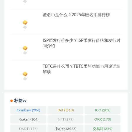
匿名币是什么？2025年匿名币排行榜
ISP币发行价多少？ISP币发行价格和发行时
间介绍
TBTC是什么币？TBTC币的功能与用途详细
解读
标签云
Coinbase
(206)
DeFi
(818)
ICO
(202)
Kraken
(104)
NFT
(179)
OKX
(170)
USDT
(175)
中心化
(3923)
交易对
(359)