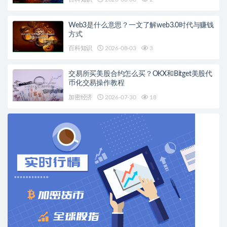
Web3是什么意思？一文了解web3.0时代与赚钱
方式
百科知识
2026-08-03
3
交易所买美股合约怎么买？OKX和Bitget美股代
币化交易操作教程
加密经济
2026-07-30
18