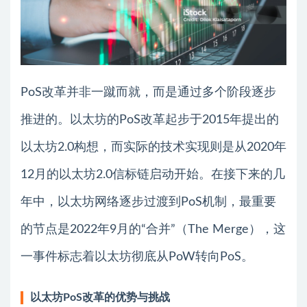
PoS改革并非一蹴而就，而是通过多个阶段逐步
推进的。以太坊的PoS改革起步于2015年提出的
以太坊2.0构想，而实际的技术实现则是从2020年
12月的以太坊2.0信标链启动开始。在接下来的几
年中，以太坊网络逐步过渡到PoS机制，最重要
的节点是2022年9月的“合并”（The Merge），这
一事件标志着以太坊彻底从PoW转向PoS。
以太坊PoS改革的优势与挑战