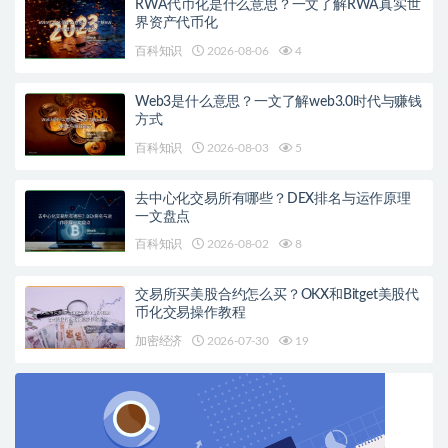
RWA代币化是什么意思？一文了解RWA真实世
界资产代币化
百科知识
2026-08-06
4
Web3是什么意思？一文了解web3.0时代与赚钱
方式
百科知识
2026-08-03
5
去中心化交易所有哪些？DEX排名与运作原理
一文盘点
百科知识
2026-08-02
8
交易所买美股合约怎么买？OKX和Bitget美股代
币化交易操作教程
加密经济
2026-07-30
19