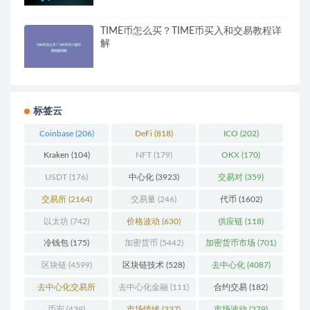
TIME币怎么买？TIME币买入和交易教程详
解
标签云
Coinbase
(206)
DeFi
(818)
ICO
(202)
Kraken
(104)
NFT
(179)
OKX
(170)
USDT
(176)
中心化
(3923)
交易对
(359)
交易所
(2164)
交易量
(246)
代币
(1602)
以太坊
(742)
价格波动
(630)
供应链
(118)
冷钱包
(175)
加密货币
(5442)
加密货币市场
(701)
区块链
(4599)
区块链技术
(528)
去中心化
(4087)
去中心化交易所
去中心化金融
(111)
合约交易
(182)
(196)
币安
(439)
市场情绪
(337)
市场波动
(279)