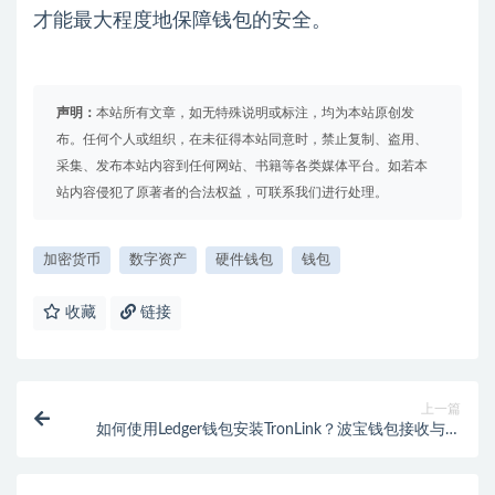
才能最大程度地保障钱包的安全。
声明：
本站所有文章，如无特殊说明或标注，均为本站原创发
布。任何个人或组织，在未征得本站同意时，禁止复制、盗用、
采集、发布本站内容到任何网站、书籍等各类媒体平台。如若本
站内容侵犯了原著者的合法权益，可联系我们进行处理。
加密货币
数字资产
硬件钱包
钱包
收藏
链接
上一篇
如何使用Ledger钱包安装TronLink？波宝钱包接收与发
送波场TRX币全教程