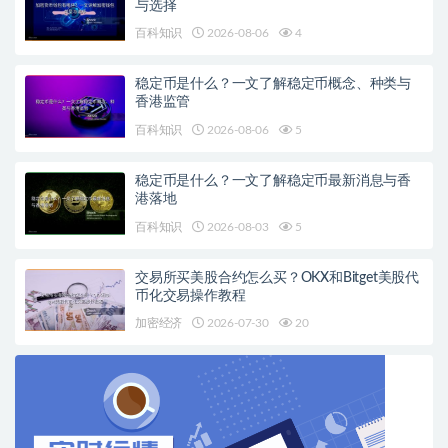
与选择
百科知识
2026-08-06
4
稳定币是什么？一文了解稳定币概念、种类与
香港监管
百科知识
2026-08-06
5
稳定币是什么？一文了解稳定币最新消息与香
港落地
百科知识
2026-08-03
5
交易所买美股合约怎么买？OKX和Bitget美股代
币化交易操作教程
加密经济
2026-07-30
20