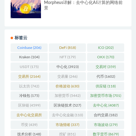
Morpheus详解：去中心化AI计算的网络前
景
标签云
Coinbase
(206)
DeFi
(818)
ICO
(202)
Kraken
(104)
NFT
(179)
OKX
(170)
USDT
(175)
中心化
(3923)
交易对
(359)
交易所
(2164)
交易量
(246)
代币
(1602)
以太坊
(742)
价格波动
(630)
供应链
(118)
冷钱包
(175)
加密货币
(5442)
加密货币市场
(701)
区块链
(4599)
区块链技术
(527)
去中心化
(4087)
去中心化交易所
去中心化金融
(110)
合约交易
(182)
(196)
币安
(439)
市场情绪
(337)
市场波动
(279)
技术分析
(148)
挖矿
(851)
数字货币
(8679)