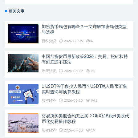
景
相关文章
加密货币钱包有哪些？一文详解加密钱包类型
与选择
百科知识
2026-08-06
4
中国加密货币最新政策2026：交易、挖矿和持
有到底违不违法
政策法规
2026-06-19
71
1 USDT等于多少人民币？USDT兑人民币汇率
实时查询与换算教程
加密经济
2026-06-15
961
交易所买美股合约怎么买？OKX和Bitget美股代
币化交易操作教程
加密经济
2026-07-30
19