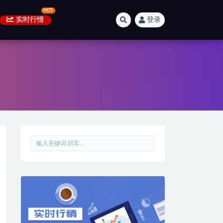
实时行情
登录