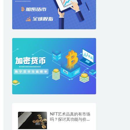
NFT艺术品真的有市场
吗？探讨其功能与价
值