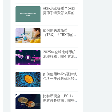
okex怎么提币？okex
提币手续费怎么算的
如何购买波场币
（TRX）？TRX币的交
易与买入全攻略
2025年全球比特币矿
池排行榜，哪个矿池
收益最高？
如何使用imKey硬件钱
包？一步步教你玩转
imKey钱包
比特币现金（BCH）
挖矿设备指南，哪些
矿机适合挖BCH？