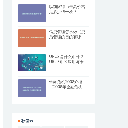
以前比特币最高价格
是多少钱一枚？
信贷管理怎么做（贷
后管理的目的有哪
些）
URUS是什么币种？
URUS币的应用与未来
价值分析
金融危机2008介绍
（2008年金融危机的
形成、泡沫和复苏全
过程）
标签云