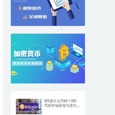
IXS是什么币种？IXS
币的市场表现与潜力
分析