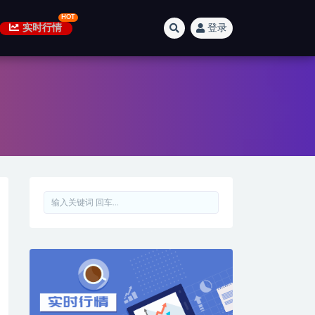
实时行情
登录