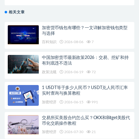
相关文章
加密货币钱包有哪些？一文详解加密钱包类型
与选择
百科知识
2026-08-06
7
中国加密货币最新政策2026：交易、挖矿和持
有到底违不违法
政策法规
2026-06-19
72
1 USDT等于多少人民币？USDT兑人民币汇率
实时查询与换算教程
加密经济
2026-06-15
991
交易所买美股合约怎么买？OKX和Bitget美股代
币化交易操作教程
加密经济
2026-07-30
21