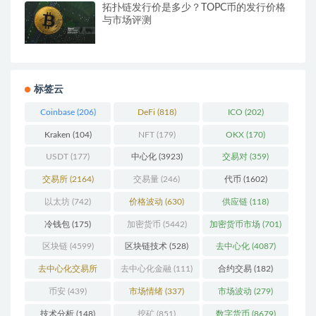
拓扑链发行价是多少？TOPC币的发行价格
与市场评测
标签云
Coinbase
(206)
DeFi
(818)
ICO
(202)
Kraken
(104)
NFT
(179)
OKX
(170)
USDT
(177)
中心化
(3923)
交易对
(359)
交易所
(2164)
交易量
(246)
代币
(1602)
以太坊
(742)
价格波动
(630)
供应链
(118)
冷钱包
(175)
加密货币
(5442)
加密货币市场
(701)
区块链
(4599)
区块链技术
(528)
去中心化
(4087)
去中心化交易所
去中心化金融
(111)
合约交易
(182)
(197)
币安
(439)
市场情绪
(337)
市场波动
(279)
技术分析
(148)
挖矿
(851)
数字货币
(8679)