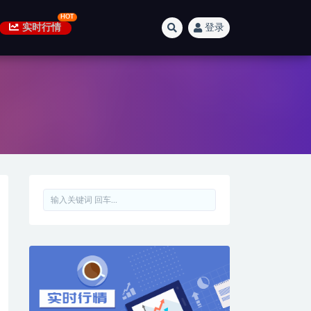
实时行情
登录