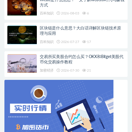
方式
百科知识
2026-08-03
6
区块链是什么意思？大白话详解区块链技术原
理与应用
百科知识
2026-07-27
17
交易所买美股合约怎么买？OKX和Bitget美股代
币化交易操作教程
加密经济
2026-07-30
21