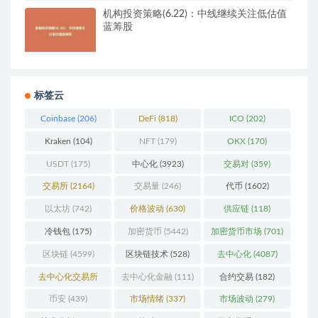
机构投资策略(6.22)：中线继续关注低估值
蓝筹股
标签云
Coinbase
(206)
DeFi
(818)
ICO
(202)
Kraken
(104)
NFT
(179)
OKX
(170)
USDT
(175)
中心化
(3923)
交易对
(359)
交易所
(2164)
交易量
(246)
代币
(1602)
以太坊
(742)
价格波动
(630)
供应链
(118)
冷钱包
(175)
加密货币
(5442)
加密货币市场
(701)
区块链
(4599)
区块链技术
(528)
去中心化
(4087)
去中心化交易所
去中心化金融
(111)
合约交易
(182)
(196)
币安
(439)
市场情绪
(337)
市场波动
(279)