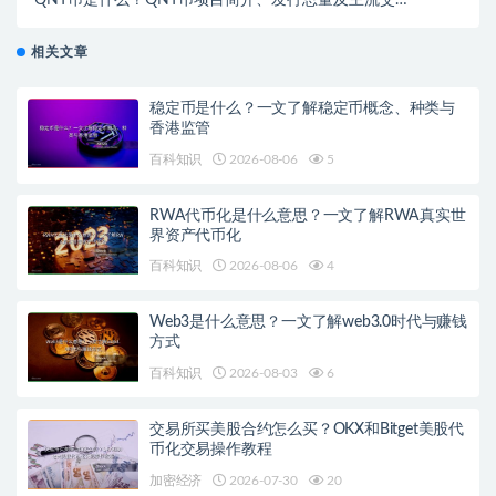
所推荐
相关文章
稳定币是什么？一文了解稳定币概念、种类与
香港监管
百科知识
2026-08-06
5
RWA代币化是什么意思？一文了解RWA真实世
界资产代币化
百科知识
2026-08-06
4
Web3是什么意思？一文了解web3.0时代与赚钱
方式
百科知识
2026-08-03
6
交易所买美股合约怎么买？OKX和Bitget美股代
币化交易操作教程
加密经济
2026-07-30
20