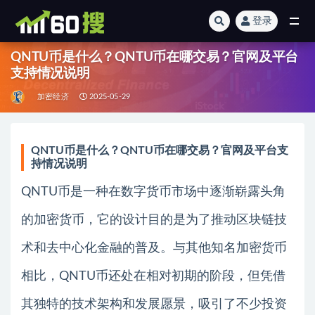
登录
全部
QNTU币是什么？QNTU币在哪交易？官网及平台
支持情况说明
加密经济
2025-05-29
QNTU币是什么？QNTU币在哪交易？官网及平台支
持情况说明
QNTU币是一种在数字货币市场中逐渐崭露头角
的加密货币，它的设计目的是为了推动区块链技
术和去中心化金融的普及。与其他知名加密货币
相比，QNTU币还处在相对初期的阶段，但凭借
其独特的技术架构和发展愿景，吸引了不少投资