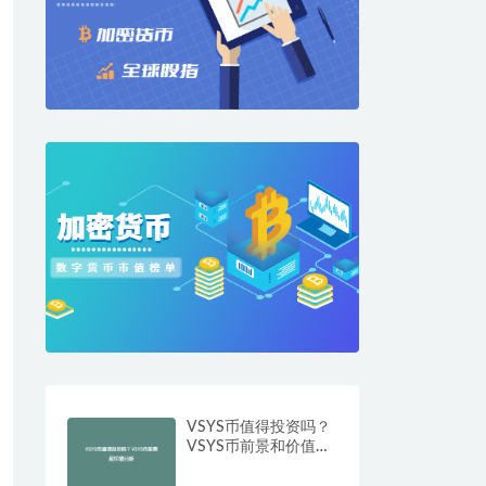
VSYS币值得投资吗？
VSYS币前景和价值分
析