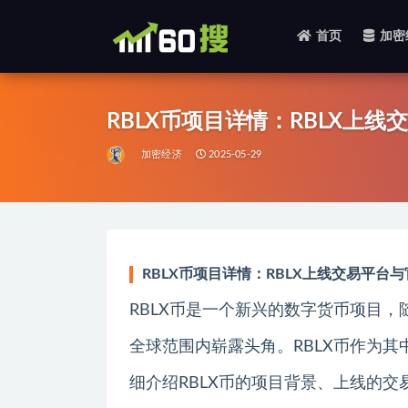
首页
加密
全部
RBLX币项目详情：RBLX上
加密经济
2025-05-29
RBLX币项目详情：RBLX上线交易平台
RBLX币是一个新兴的数字货币项目
全球范围内崭露头角。RBLX币作为
细介绍RBLX币的项目背景、上线的