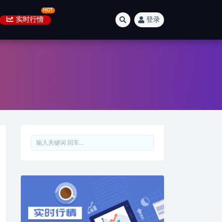
实时行情
登录