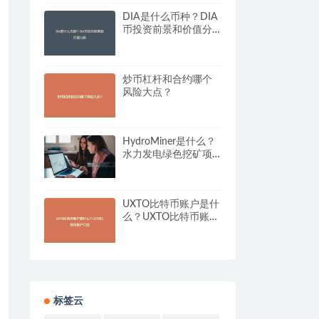
DIA是什么币种？DIA
币投资前景和价值分
析
炒币杠杆和合约哪个
风险大点？
HydroMiner是什么？
水力发电绿色挖矿项
目详解
UXTO比特币账户是什
么？UXTO比特币账户
介绍
标签云