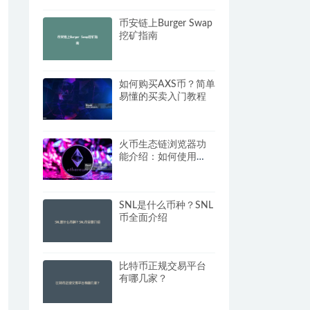
币安链上Burger Swap
挖矿指南
如何购买AXS币？简单
易懂的买卖入门教程
火币生态链浏览器功
能介绍：如何使用
HECO官方区块浏览
器？
SNL是什么币种？SNL
币全面介绍
比特币正规交易平台
有哪几家？