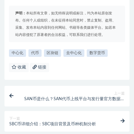
声明：
本站所有文章，如无特殊说明或标注，均为本站原创发
布。任何个人或组织，在未征得本站同意时，禁止复制、盗用、
采集、发布本站内容到任何网站、书籍等各类媒体平台。如若本
站内容侵犯了原著者的合法权益，可联系我们进行处理。
中心化
代币
区块链
去中心化
数字货币
收藏
链接
上一篇
SAN币是什么？SAN代币上线平台与发行量官方数据汇
总
下一篇
SBC币详细介绍：SBC项目背景及币种机制分析