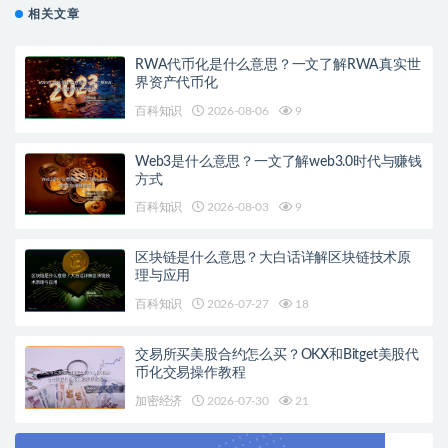
相关文章
RWA代币化是什么意思？一文了解RWA真实世
界资产代币化
百科知识
2026-08-06
9
Web3是什么意思？一文了解web3.0时代与赚钱
方式
百科知识
2026-08-03
9
区块链是什么意思？大白话详解区块链技术原
理与应用
百科知识
2026-07-27
18
交易所买美股合约怎么买？OKX和Bitget美股代
币化交易操作教程
加密经济
2026-07-30
21