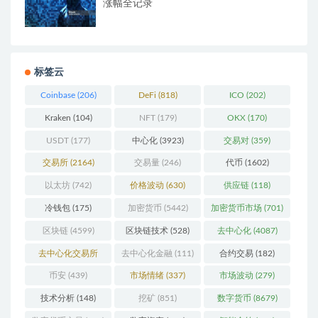
涨幅全记录
标签云
Coinbase
(206)
DeFi
(818)
ICO
(202)
Kraken
(104)
NFT
(179)
OKX
(170)
USDT
(177)
中心化
(3923)
交易对
(359)
交易所
(2164)
交易量
(246)
代币
(1602)
以太坊
(742)
价格波动
(630)
供应链
(118)
冷钱包
(175)
加密货币
(5442)
加密货币市场
(701)
区块链
(4599)
区块链技术
(528)
去中心化
(4087)
去中心化交易所
去中心化金融
(111)
合约交易
(182)
(196)
币安
(439)
市场情绪
(337)
市场波动
(279)
技术分析
(148)
挖矿
(851)
数字货币
(8679)