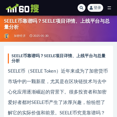
登录
全部
SEELE币靠谱吗？SEELE项目详情、上线平台与总
量分析
加密经济
2025-05-30
SEELE币靠谱吗？SEELE项目详情、上线平台与总量
分析
SEELE币（SEELE Token）近年来成为了加密货币
市场中的一颗新星，尤其是在区块链技术与去中
心化应用逐渐崛起的背景下。很多投资者和加密
爱好者都对SEELE币产生了浓厚兴趣，纷纷想了
解它的实际价值和前景。SEELE币究竟靠谱吗？