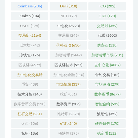
Coinbase
(206)
DeFi
(818)
ICO
(202)
Kraken
(104)
NFT
(179)
OKX
(170)
USDT
(175)
中心化
(3923)
交易对
(359)
交易所
(2164)
交易量
(246)
代币
(1602)
以太坊
(742)
价格波动
(630)
供应链
(118)
冷钱包
(175)
加密货币
(5442)
加密货币市场
(701)
区块链
(4599)
区块链技术
(527)
去中心化
(4087)
去中心化交易所
去中心化金融
(110)
合约交易
(182)
(196)
币安
(439)
市场情绪
(337)
市场波动
(279)
技术分析
(148)
挖矿
(851)
数字货币
(8679)
数字货币交易
(150)
数字资产
(286)
智能合约
(532)
杠杆交易
(231)
比特币
(2378)
波动性
(352)
火币
(306)
矿池
(240)
硬件钱包
(170)
私钥
(186)
稀缺性
(193)
稳定币
(112)