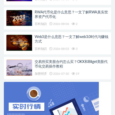
RWA代币化是什么意思？一文了解RWA真实世
界资产代币化
百科知识
2026-08-06
2
Web3是什么意思？一文了解web3.0时代与赚钱
方式
百科知识
2026-08-03
3
交易所买美股合约怎么买？OKX和Bitget美股代
币化交易操作教程
加密经济
2026-07-30
19