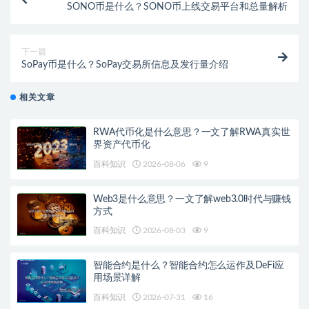
SONO币是什么？SONO币上线交易平台和总量解析
下一篇
SoPay币是什么？SoPay交易所信息及发行量介绍
相关文章
RWA代币化是什么意思？一文了解RWA真实世
界资产代币化
百科知识
2026-08-06
9
Web3是什么意思？一文了解web3.0时代与赚钱
方式
百科知识
2026-08-03
9
智能合约是什么？智能合约怎么运作及DeFi应
用场景详解
百科知识
2026-07-31
16