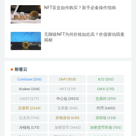
NFT盲盒如何购买？新手必备操作指南
无聊猿NFT为何价格如此高？价值驱动因素
揭秘
标签云
Coinbase
(206)
DeFi
(818)
ICO
(202)
Kraken
(104)
NFT
(179)
OKX
(170)
USDT
(177)
中心化
(3923)
交易对
(359)
交易所
(2164)
交易量
(246)
代币
(1602)
以太坊
(742)
价格波动
(630)
供应链
(118)
冷钱包
(175)
加密货币
(5442)
加密货币市场
(701)