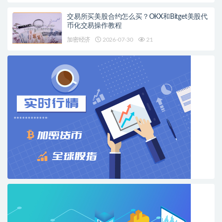
交易所买美股合约怎么买？OKX和Bitget美股代
币化交易操作教程
加密经济
2026-07-30
21