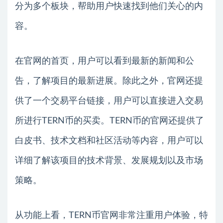
分为多个板块，帮助用户快速找到他们关心的内
容。
在官网的首页，用户可以看到最新的新闻和公
告，了解项目的最新进展。除此之外，官网还提
供了一个交易平台链接，用户可以直接进入交易
所进行TERN币的买卖。TERN币的官网还提供了
白皮书、技术文档和社区活动等内容，用户可以
详细了解该项目的技术背景、发展规划以及市场
策略。
从功能上看，TERN币官网非常注重用户体验，特