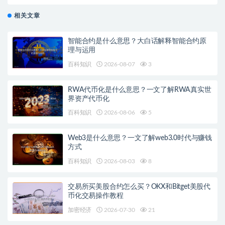
相关文章
智能合约是什么意思？大白话解释智能合约原
理与运用
百科知识
2026-08-07
3
RWA代币化是什么意思？一文了解RWA真实世
界资产代币化
百科知识
2026-08-06
5
Web3是什么意思？一文了解web3.0时代与赚钱
方式
百科知识
2026-08-03
8
交易所买美股合约怎么买？OKX和Bitget美股代
币化交易操作教程
加密经济
2026-07-30
21