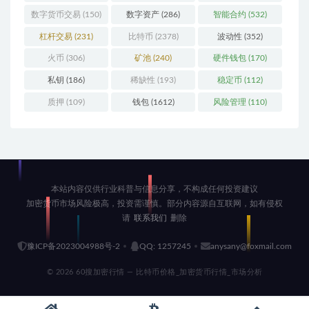
数字货币交易
(150)
数字资产
(286)
智能合约
(532)
杠杆交易
(231)
比特币
(2378)
波动性
(352)
火币
(306)
矿池
(240)
硬件钱包
(170)
私钥
(186)
稀缺性
(193)
稳定币
(112)
质押
(109)
钱包
(1612)
风险管理
(110)
本站内容仅供行业科普与信息分享，不构成任何投资建议
加密货币市场风险极高，投资需谨慎。部分内容源自互联网，如有侵权
请
联系我们
删除
豫ICP备2023004988号-2
QQ: 1257245
anysany@foxmail.com
© 2026 60搜加密行情 — 比特币价格_加密货币行情_市场分析