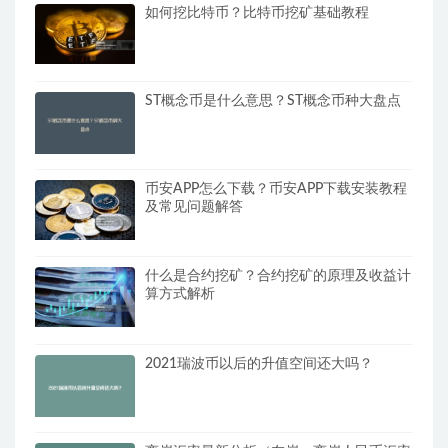
如何挖比特币？比特币挖矿基础教程
ST概念币是什么意思？ST概念币种大盘点
币安APP怎么下载？币安APP下载安装教程
及常见问题解答
什么是合约挖矿？合约挖矿的原理及收益计
算方式解析
2021瑞波币以后的升值空间还大吗？