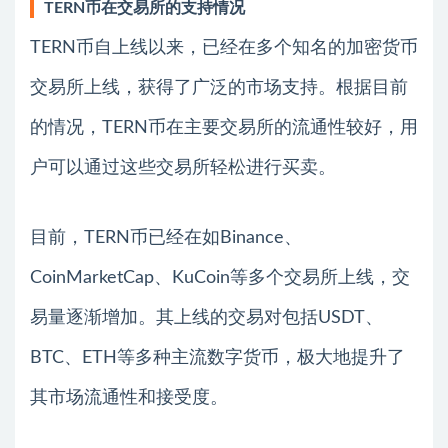
TERN币在交易所的支持情况
TERN币自上线以来，已经在多个知名的加密货币
交易所上线，获得了广泛的市场支持。根据目前
的情况，TERN币在主要交易所的流通性较好，用
户可以通过这些交易所轻松进行买卖。
目前，TERN币已经在如Binance、
CoinMarketCap、KuCoin等多个交易所上线，交
易量逐渐增加。其上线的交易对包括USDT、
BTC、ETH等多种主流数字货币，极大地提升了
其市场流通性和接受度。