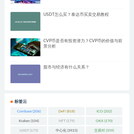
USDT怎么买？泰达币买卖交易教程
CVP币是否有投资潜力？CVP币的价值与前
景分析
股市与经济有什么关系？
标签云
Coinbase
(206)
DeFi
(818)
ICO
(202)
Kraken
(104)
NFT
(179)
OKX
(170)
USDT
(175)
中心化
(3923)
交易对
(359)