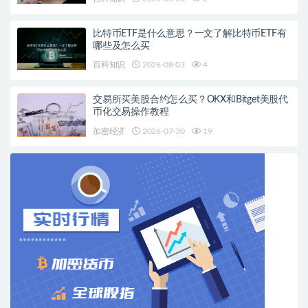
比特币ETF是什么意思？一文了解比特币ETF有
哪些及怎么买
百科知识
2026-08-03
4
交易所买美股合约怎么买？OKX和Bitget美股代
币化交易操作教程
加密经济
2026-07-30
19