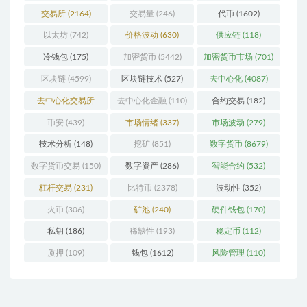
交易所
(2164)
交易量
(246)
代币
(1602)
以太坊
(742)
价格波动
(630)
供应链
(118)
冷钱包
(175)
加密货币
(5442)
加密货币市场
(701)
区块链
(4599)
区块链技术
(527)
去中心化
(4087)
去中心化交易所
去中心化金融
(110)
合约交易
(182)
(196)
币安
(439)
市场情绪
(337)
市场波动
(279)
技术分析
(148)
挖矿
(851)
数字货币
(8679)
数字货币交易
(150)
数字资产
(286)
智能合约
(532)
杠杆交易
(231)
比特币
(2378)
波动性
(352)
火币
(306)
矿池
(240)
硬件钱包
(170)
私钥
(186)
稀缺性
(193)
稳定币
(112)
质押
(109)
钱包
(1612)
风险管理
(110)