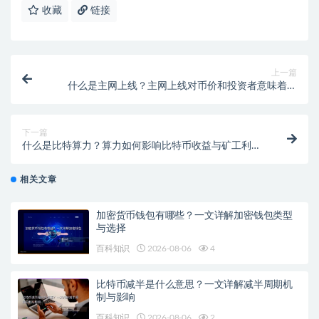
收藏
链接
上一篇
什么是主网上线？主网上线对币价和投资者意味着什
么？
下一篇
什么是比特算力？算力如何影响比特币收益与矿工利
润？
相关文章
加密货币钱包有哪些？一文详解加密钱包类型
与选择
百科知识
2026-08-06
4
比特币减半是什么意思？一文详解减半周期机
制与影响
百科知识
2026-08-06
2