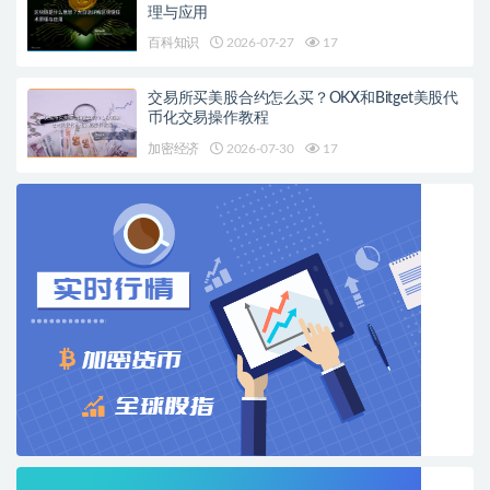
理与应用
百科知识
2026-07-27
17
交易所买美股合约怎么买？OKX和Bitget美股代
币化交易操作教程
加密经济
2026-07-30
17