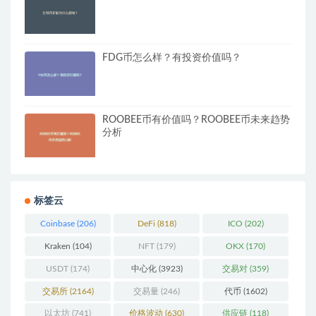
FDG币怎么样？有投资价值吗？
ROOBEE币有价值吗？ROOBEE币未来趋势
分析
标签云
Coinbase
(206)
DeFi
(818)
ICO
(202)
Kraken
(104)
NFT
(179)
OKX
(170)
USDT
(174)
中心化
(3923)
交易对
(359)
交易所
(2164)
交易量
(246)
代币
(1602)
以太坊
(741)
价格波动
(630)
供应链
(118)