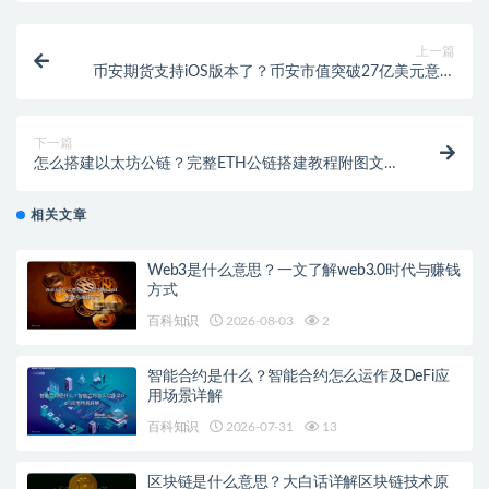
上一篇
币安期货支持iOS版本了？币安市值突破27亿美元意味
着什么？
下一篇
怎么搭建以太坊公链？完整ETH公链搭建教程附图文说
明
相关文章
Web3是什么意思？一文了解web3.0时代与赚钱
方式
百科知识
2026-08-03
2
智能合约是什么？智能合约怎么运作及DeFi应
用场景详解
百科知识
2026-07-31
13
区块链是什么意思？大白话详解区块链技术原