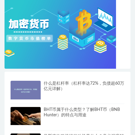
什么是杠杆率（杠杆率达72%，负债超60万
亿元详解）
BHT币属于什么类型？了解BHT币（BNB
Hunter）的特点与用途