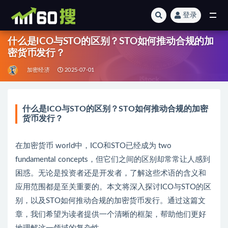
登录
全部
什么是ICO与STO的区别？STO如何推动合规的加
密货币发行？
加密经济
2025-07-01
什么是ICO与STO的区别？STO如何推动合规的加密
货币发行？
在加密货币 world中，ICO和STO已经成为 two
fundamental concepts，但它们之间的区别却常常让人感到
困惑。无论是投资者还是开发者，了解这些术语的含义和
应用范围都是至关重要的。本文将深入探讨ICO与STO的区
别，以及STO如何推动合规的加密货币发行。通过这篇文
章，我们希望为读者提供一个清晰的框架，帮助他们更好