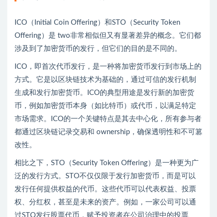
ICO（Initial Coin Offering）和STO（Security Token
Offering）是 two非常相似但又有显著差异的概念。它们都
涉及到了加密货币的发行，但它们的目的是不同的。
ICO，即首次代币发行，是一种将加密货币发行到市场上的
方式。它是以区块链技术为基础的，通过可信的发行机制
生成和发行加密货币。ICO的典型用途是发行新的加密货
币，例如加密货币本身（如比特币）或代币，以满足特定
市场需求。ICO的一个关键特点是其去中心化，所有参与者
都通过区块链记录交易和 ownership，确保透明性和不可篡
改性。
相比之下，STO（Security Token Offering）是一种更为广
泛的发行方式。STO不仅仅限于发行加密货币，而是可以
发行任何提供权益的代币。这些代币可以代表权益、投票
权、分红权，甚至是未来的资产。例如，一家公司可以通
过STO发行股票代币，赋予投资者在公司治理中的投票