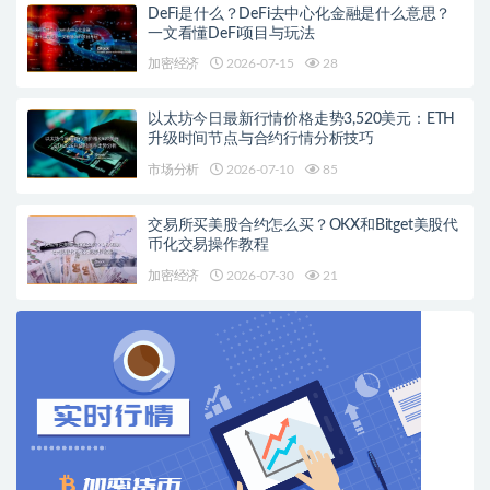
DeFi是什么？DeFi去中心化金融是什么意思？
一文看懂DeFi项目与玩法
加密经济
2026-07-15
28
以太坊今日最新行情价格走势3,520美元：ETH
升级时间节点与合约行情分析技巧
市场分析
2026-07-10
85
交易所买美股合约怎么买？OKX和Bitget美股代
币化交易操作教程
加密经济
2026-07-30
21