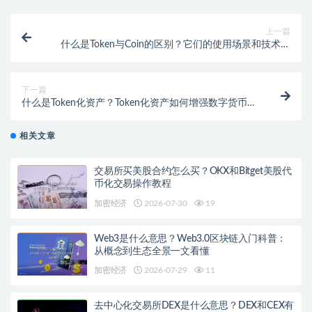
上一篇
什么是Token与Coin的区别？它们的使用场景和技术特
点是什么？
下一篇
什么是Token化资产？Token化资产如何增强数字货币的
流动性？
相关文章
交易所买美股合约怎么买？OKX和Bitget美股代
币化交易操作教程
加密经济
2026-07-30
19
Web3是什么意思？Web3.0区块链入门科普：
从概念到生态全景一文看懂
加密经济
2026-07-29
11
去中心化交易所DEX是什么意思？DEX和CEX有