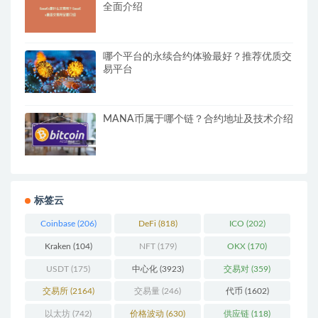
全面介绍
哪个平台的永续合约体验最好？推荐优质交
易平台
MANA币属于哪个链？合约地址及技术介绍
标签云
Coinbase
(206)
DeFi
(818)
ICO
(202)
Kraken
(104)
NFT
(179)
OKX
(170)
USDT
(175)
中心化
(3923)
交易对
(359)
交易所
(2164)
交易量
(246)
代币
(1602)
以太坊
(742)
价格波动
(630)
供应链
(118)