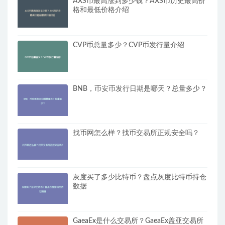
AXS币最高涨到多少钱？AXS币历史最高价
格和最低价格介绍
CVP币总量多少？CVP币发行量介绍
BNB，币安币发行日期是哪天？总量多少？
找币网怎么样？找币交易所正规安全吗？
灰度买了多少比特币？盘点灰度比特币持仓
数据
GaeaEx是什么交易所？GaeaEx盖亚交易所