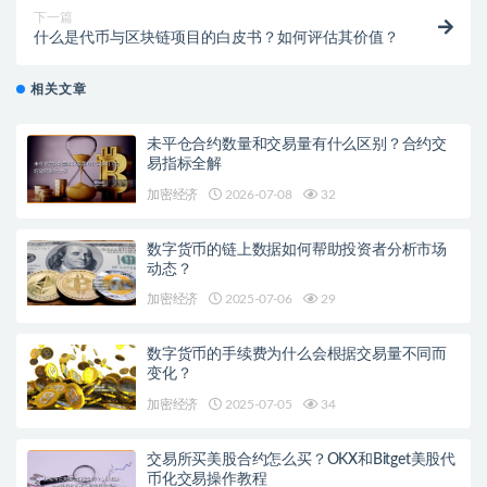
下一篇
什么是代币与区块链项目的白皮书？如何评估其价值？
相关文章
未平仓合约数量和交易量有什么区别？合约交
易指标全解
加密经济
2026-07-08
32
数字货币的链上数据如何帮助投资者分析市场
动态？
加密经济
2025-07-06
29
数字货币的手续费为什么会根据交易量不同而
变化？
加密经济
2025-07-05
34
交易所买美股合约怎么买？OKX和Bitget美股代
币化交易操作教程