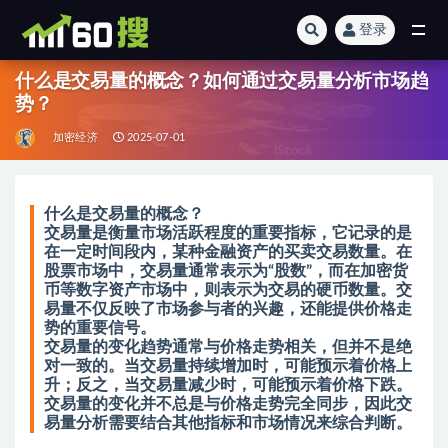
登录
全部
什么是交易量的概念？如何通过交易量分析市场趋
势？
加密经济
2025-07-01
什么是交易量的概念？
交易量是衡量市场活跃程度的重要指标，它记录的是
在一定时间段内，某种金融资产的买卖交易数量。在
股票市场中，交易量通常表示为“股数”，而在加密货
币等数字资产市场中，则表示为交易的硬币数量。交
易量不仅反映了市场参与者的兴趣，还能提供价格走
势的重要信号。
交易量的变化趋势通常与价格走势相关，但并不是绝
对一致的。当交易量持续增加时，可能预示着价格上
升；反之，当交易量减少时，可能预示着价格下跌。
交易量的变化并不总是与价格走势完全同步，因此交
易量分析需要结合其他指标和市场情况来综合判断。