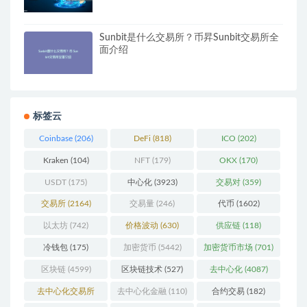
Sunbit是什么交易所？币昇Sunbit交易所全
面介绍
标签云
Coinbase
(206)
DeFi
(818)
ICO
(202)
Kraken
(104)
NFT
(179)
OKX
(170)
USDT
(175)
中心化
(3923)
交易对
(359)
交易所
(2164)
交易量
(246)
代币
(1602)
以太坊
(742)
价格波动
(630)
供应链
(118)
冷钱包
(175)
加密货币
(5442)
加密货币市场
(701)
区块链
(4599)
区块链技术
(527)
去中心化
(4087)
去中心化交易所
去中心化金融
(110)
合约交易
(182)